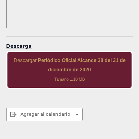
Descarga
Descargar
Periódico Oficial Alcance 38 del 31 de
diciembre de 2020
Tamaño 1.10 MB
Agregar al calendario