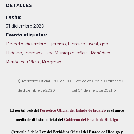
DETALLES
Fecha:
31 diciembre 2020
Evento etiquetas:
Decreto
,
diciembre
,
Ejercicio
,
Ejercicio Fiscal
,
gob
,
Hidalgo
,
Ingresos
,
Ley
,
Municipio
,
oficial
,
Periódico
,
Periódico Oficial
,
Progreso
Periódico Oficial Bis 0 del 30
Periódico Oficial Ordinario 0
de diciembre de 2020
del 04 de enero de 2021
El portal web del
Periódico Oficial del Estado de hidalgo
es el único
medio de difusión oficial del
Gobierno del Estado de Hidalgo
(Artículo 8 de la Ley del Periódico Oficial del Estado de Hidalgo y