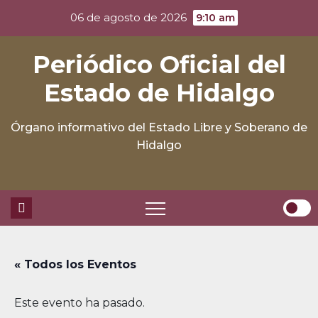
Skip
06 de agosto de 2026
9:10 am
to
content
Periódico Oficial del
Estado de Hidalgo
Órgano informativo del Estado Libre y Soberano de
Hidalgo
« Todos los Eventos
Este evento ha pasado.