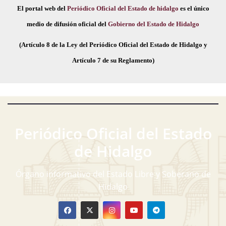
El portal web del
Periódico Oficial del Estado de hidalgo
es el único
medio de difusión oficial del
Gobierno del Estado de Hidalgo
(Artículo 8 de la Ley del Periódico Oficial del Estado de Hidalgo y
Artículo 7 de su Reglamento)
Periódico Oficial del Estado
de Hidalgo
Órgano informativo del Estado Libre y Soberano de
Hidalgo