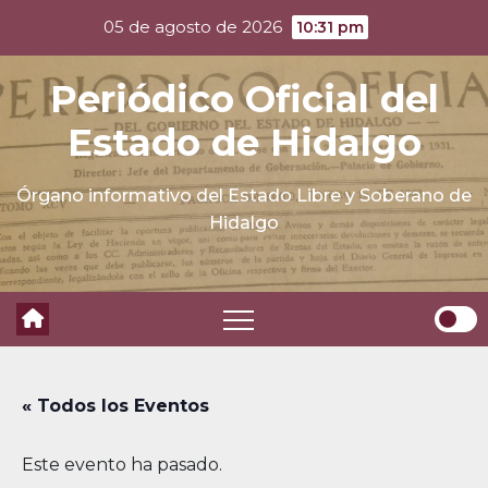
Skip
05 de agosto de 2026
10:31 pm
to
content
Periódico Oficial del
Estado de Hidalgo
Órgano informativo del Estado Libre y Soberano de
Hidalgo
« Todos los Eventos
Este evento ha pasado.