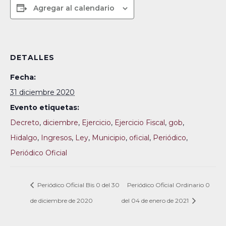
Agregar al calendario
DETALLES
Fecha:
31 diciembre 2020
Evento etiquetas:
Decreto
,
diciembre
,
Ejercicio
,
Ejercicio Fiscal
,
gob
,
Hidalgo
,
Ingresos
,
Ley
,
Municipio
,
oficial
,
Periódico
,
Periódico Oficial
Periódico Oficial Bis 0 del 30
Periódico Oficial Ordinario 0
de diciembre de 2020
del 04 de enero de 2021