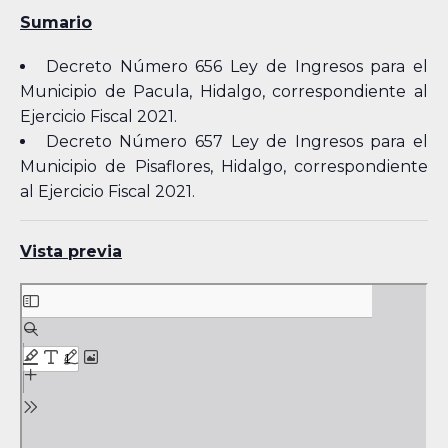
Sumario
Decreto Número 656 Ley de Ingresos para el
Municipio de Pacula, Hidalgo, correspondiente al
Ejercicio Fiscal 2021.
Decreto Número 657 Ley de Ingresos para el
Municipio de Pisaflores, Hidalgo, correspondiente
al Ejercicio Fiscal 2021.
Vista previa
Skip
to
PDF
content