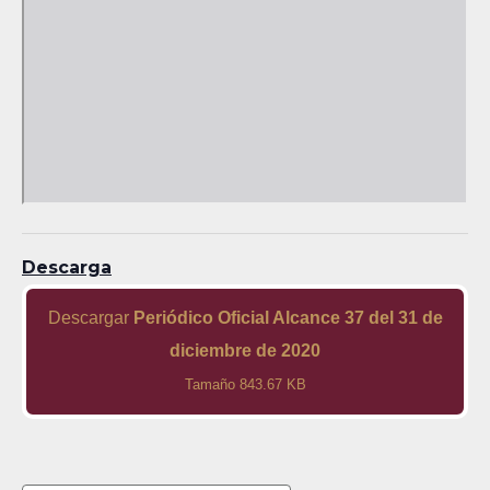
Descarga
Descargar
Periódico Oficial Alcance 37 del 31 de
diciembre de 2020
Tamaño 843.67 KB