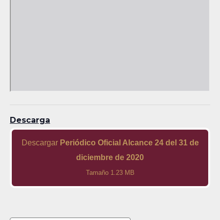
Descarga
Descargar
Periódico Oficial Alcance 24 del 31 de
diciembre de 2020
Tamaño 1.23 MB