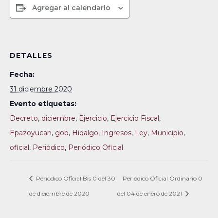
Agregar al calendario
DETALLES
Fecha:
31 diciembre 2020
Evento etiquetas:
Decreto
,
diciembre
,
Ejercicio
,
Ejercicio Fiscal
,
Epazoyucan
,
gob
,
Hidalgo
,
Ingresos
,
Ley
,
Municipio
,
oficial
,
Periódico
,
Periódico Oficial
Periódico Oficial Bis 0 del 30
Periódico Oficial Ordinario 0
de diciembre de 2020
del 04 de enero de 2021