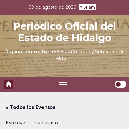
Skip
09 de agosto de 2026
7:51 am
to
content
Periódico Oficial del
Estado de Hidalgo
Órgano informativo del Estado Libre y Soberano de
Hidalgo
« Todos los Eventos
Este evento ha pasado.