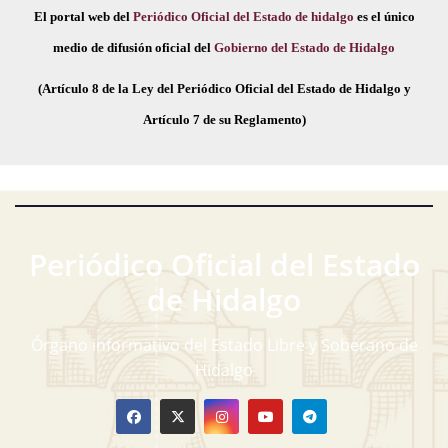
El portal web del
Periódico Oficial del Estado de hidalgo
es el único
medio de difusión oficial del
Gobierno del Estado de Hidalgo
(Artículo 8 de la Ley del Periódico Oficial del Estado de Hidalgo y
Artículo 7 de su Reglamento)
Periódico Oficial del Estado
de Hidalgo
Órgano informativo del Estado Libre y Soberano de
Hidalgo