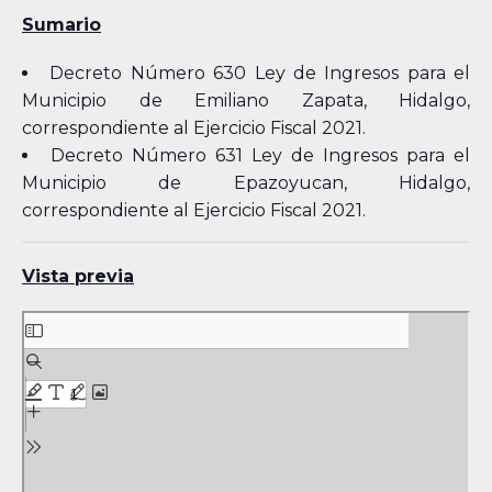
Sumario
Decreto Número 630 Ley de Ingresos para el
Municipio de Emiliano Zapata, Hidalgo,
correspondiente al Ejercicio Fiscal 2021.
Decreto Número 631 Ley de Ingresos para el
Municipio de Epazoyucan, Hidalgo,
correspondiente al Ejercicio Fiscal 2021.
Vista previa
Skip
to
PDF
content