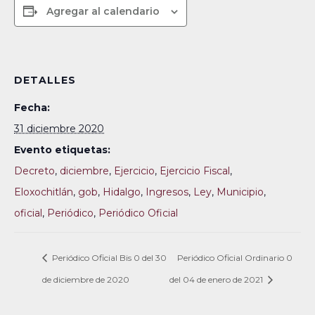
Agregar al calendario
DETALLES
Fecha:
31 diciembre 2020
Evento etiquetas:
Decreto
,
diciembre
,
Ejercicio
,
Ejercicio Fiscal
,
Eloxochitlán
,
gob
,
Hidalgo
,
Ingresos
,
Ley
,
Municipio
,
oficial
,
Periódico
,
Periódico Oficial
Periódico Oficial Bis 0 del 30
Periódico Oficial Ordinario 0
de diciembre de 2020
del 04 de enero de 2021