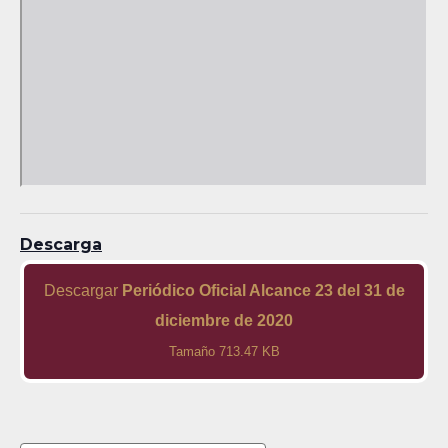
Descarga
Descargar
Periódico Oficial Alcance 23 del 31 de
diciembre de 2020
Tamaño 713.47 KB