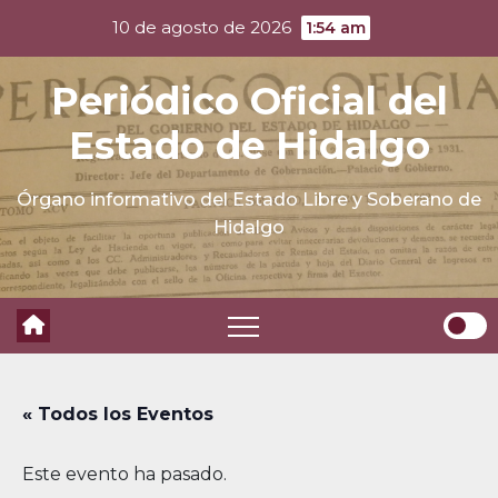
Skip
10 de agosto de 2026
1:54 am
to
content
Periódico Oficial del
Estado de Hidalgo
Órgano informativo del Estado Libre y Soberano de
Hidalgo
« Todos los Eventos
Este evento ha pasado.