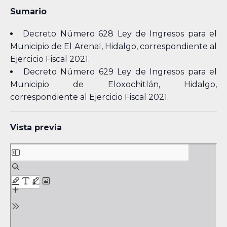
Sumario
Decreto Número 628 Ley de Ingresos para el
Municipio de El Arenal, Hidalgo, correspondiente al
Ejercicio Fiscal 2021.
Decreto Número 629 Ley de Ingresos para el
Municipio de Eloxochitlán, Hidalgo,
correspondiente al Ejercicio Fiscal 2021.
Vista previa
Skip
to
PDF
content