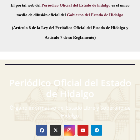
El portal web del
Periódico Oficial del Estado de hidalgo
es el único
medio de difusión oficial del
Gobierno del Estado de Hidalgo
(Artículo 8 de la Ley del Periódico Oficial del Estado de Hidalgo y
Artículo 7 de su Reglamento)
Periódico Oficial del Estado
de Hidalgo
Órgano informativo del Estado Libre y Soberano de
Hidalgo