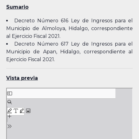
Sumario
Decreto Número 616 Ley de Ingresos para el
Municipio de Almoloya, Hidalgo, correspondiente
al Ejercicio Fiscal 2021.
Decreto Número 617 Ley de Ingresos para el
Municipio de Apan, Hidalgo, correspondiente al
Ejercicio Fiscal 2021.
Vista previa
Skip
to
PDF
content