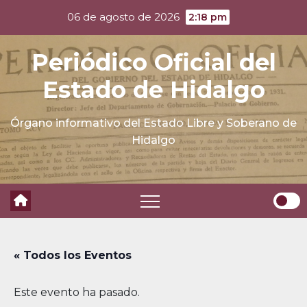
Skip
06 de agosto de 2026
2:18 pm
to
content
Periódico Oficial del
Estado de Hidalgo
Órgano informativo del Estado Libre y Soberano de
Hidalgo
« Todos los Eventos
Este evento ha pasado.