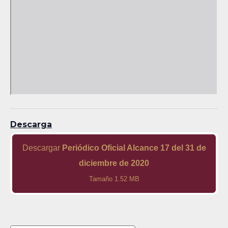
Descarga
Descargar
Periódico Oficial Alcance 17 del 31 de
diciembre de 2020
Tamaño 1.52 MB