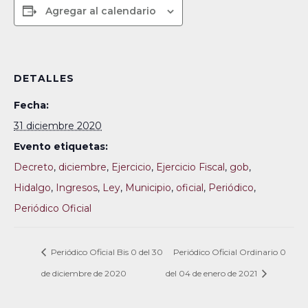
Agregar al calendario
DETALLES
Fecha:
31 diciembre 2020
Evento etiquetas:
Decreto
,
diciembre
,
Ejercicio
,
Ejercicio Fiscal
,
gob
,
Hidalgo
,
Ingresos
,
Ley
,
Municipio
,
oficial
,
Periódico
,
Periódico Oficial
Periódico Oficial Bis 0 del 30
Periódico Oficial Ordinario 0
de diciembre de 2020
del 04 de enero de 2021