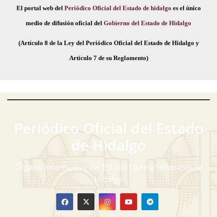
El portal web del
Periódico Oficial del Estado de hidalgo
es el único
medio de difusión oficial del
Gobierno del Estado de Hidalgo
(Artículo 8 de la Ley del Periódico Oficial del Estado de Hidalgo y
Artículo 7 de su Reglamento)
Periódico Oficial del Estado
de Hidalgo
Órgano informativo del Estado Libre y Soberano de
Hidalgo