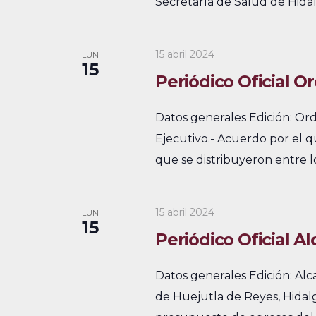
Secretaría de Salud de Hidal
15 abril 2024
LUN
15
Periódico Oficial Or
Datos generales Edición: Or
Ejecutivo.- Acuerdo por el q
que se distribuyeron entre lo
15 abril 2024
LUN
15
Periódico Oficial Al
Datos generales Edición: Al
de Huejutla de Reyes, Hidalg