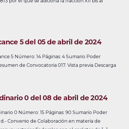
3 por el que se adiciona la fracción XII bis al
cance 5 del 05 de abril de 2024
cance 5 Número: 14 Páginas: 4 Sumario Poder
 Resumen de Convocatoria 017. Vista previa Descarga
dinario 0 del 08 de abril de 2024
dinario 0 Número: 15 Páginas: 90 Sumario Poder
ud.- Convenio de Colaboración en materia de