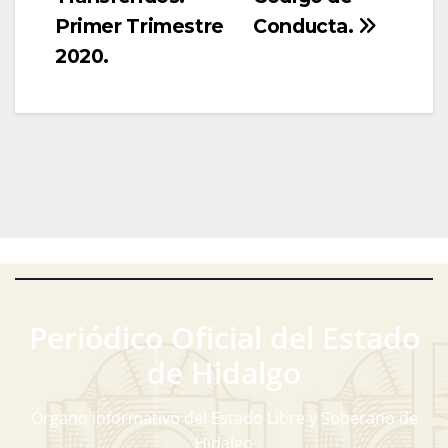
Primer Trimestre
Conducta.
2020.
Periódico Oficial del Estado
de Hidalgo
Órgano informativo del Estado Libre y Soberano de
Hidalgo