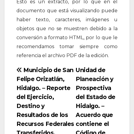
Esto es un extracto, por lo que en el
documento que está visualizando puede
haber texto, caracteres, imágenes u
objetos que no se muestren debido a la
conversión a formato HTML, por lo que le
recomendamos tomar siempre como
referencia el archivo PDF de la edición.
Navegación
Municipio de San
Unidad de
Felipe Orizatlán,
Planeación y
de
Hidalgo. – Reporte
Prospectiva
entradas
del Ejercicio,
del Estado de
Destino y
Hidalgo. –
Resultados de los
Acuerdo que
Recursos Federales
contiene el
Transferidos.
Código de