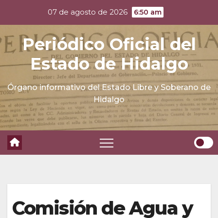
Skip
07 de agosto de 2026
6:50 am
to
content
Periódico Oficial del
Estado de Hidalgo
Órgano informativo del Estado Libre y Soberano de
Hidalgo
Comisión de Agua y