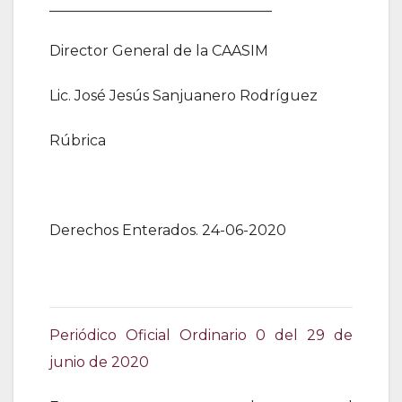
_______________________________
Director General de la CAASIM
Lic. José Jesús Sanjuanero Rodríguez
Rúbrica
Derechos Enterados. 24-06-2020
Periódico Oficial Ordinario 0 del 29 de
junio de 2020