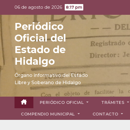
Skip
06 de agosto de 2026
8:17 pm
to
content
Periódico
Oficial del
Estado de
Hidalgo
Órgano informativo del Estado
Libre y Soberano de Hidalgo
PERIÓDICO OFICIAL
TRÁMITES
COMPENDIO MUNICIPAL
CONTACTO