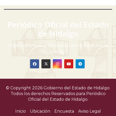
Periódico Oficial del Estado
de Hidalgo
Órgano informativo del Estado Libre y Soberano de
Hidalgo
© Copyright 2026 Gobierno del Estado de Hidalgo.
Todos los derechos Reservados para
Periódico
Oficial del Estado de Hidalgo.
Inicio
Ubicación
Encuesta
Aviso Legal