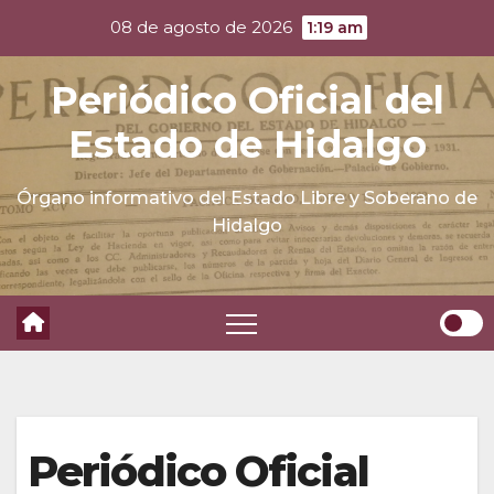
Skip
08 de agosto de 2026
1:19 am
to
content
Periódico Oficial del
Estado de Hidalgo
Órgano informativo del Estado Libre y Soberano de
Hidalgo
Periódico Oficial