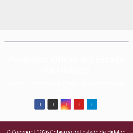
Periódico Oficial del Estado
de Hidalgo
Órgano informativo del Estado Libre y Soberano de
Hidalgo
© Copyright 2026 Gobierno del Estado de Hidalgo.