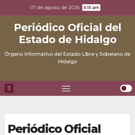
Skip
07 de agosto de 2026
5:15 am
to
content
Periódico Oficial del
Estado de Hidalgo
Órgano informativo del Estado Libre y Soberano de
Hidalgo
Periódico Oficial