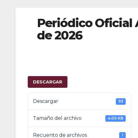
Periódico Oficial 
de 2026
DESCARGAR
Descargar
93
Tamaño del archivo
4.00 KB
Recuento de archivos
1