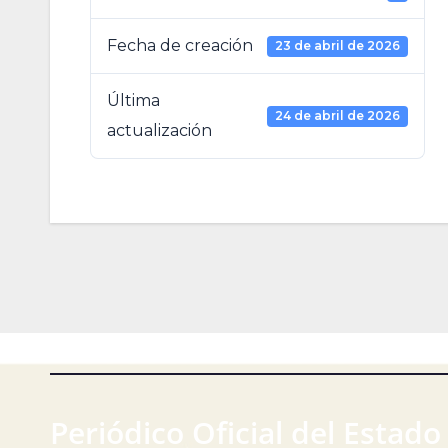
Fecha de creación
23 de abril de 2026
Última
24 de abril de 2026
actualización
Periódico Oficial del Estado