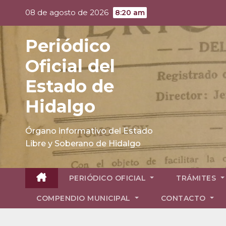
Skip
08 de agosto de 2026
8:20 am
to
content
Periódico
Oficial del
Estado de
Hidalgo
Órgano informativo del Estado
Libre y Soberano de Hidalgo
PERIÓDICO OFICIAL
TRÁMITES
COMPENDIO MUNICIPAL
CONTACTO