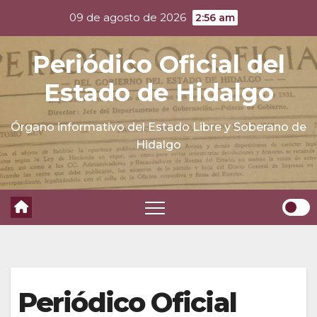
Skip
09 de agosto de 2026
2:56 am
to
content
Periódico Oficial del
Estado de Hidalgo
Órgano informativo del Estado Libre y Soberano de
Hidalgo
Periódico Oficial