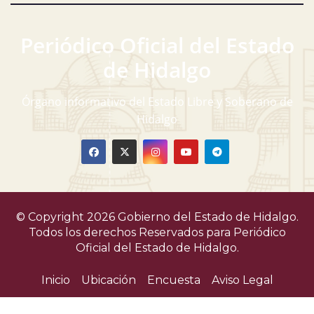
Periódico Oficial del Estado
de Hidalgo
Órgano informativo del Estado Libre y Soberano de
Hidalgo
© Copyright 2026 Gobierno del Estado de Hidalgo.
Todos los derechos Reservados para
Periódico
Oficial del Estado de Hidalgo.
Inicio
Ubicación
Encuesta
Aviso Legal