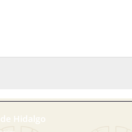
 de Hidalgo