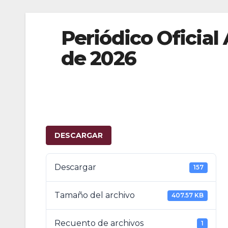
Periódico Oficial 
de 2026
DESCARGAR
Descargar
157
Tamaño del archivo
407.57 KB
Recuento de archivos
1