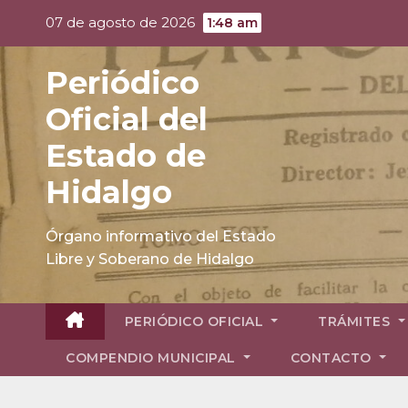
Skip
07 de agosto de 2026
1:48 am
to
content
Periódico
Oficial del
Estado de
Hidalgo
Órgano informativo del Estado
Libre y Soberano de Hidalgo
PERIÓDICO OFICIAL
TRÁMITES
COMPENDIO MUNICIPAL
CONTACTO