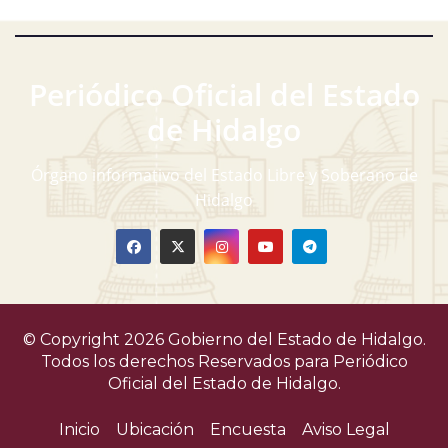
Periódico Oficial del Estado
de Hidalgo
Órgano informativo del Estado Libre y Soberano de
Hidalgo
© Copyright 2026 Gobierno del Estado de Hidalgo.
Todos los derechos Reservados para
Periódico
Oficial del Estado de Hidalgo.
Inicio
Ubicación
Encuesta
Aviso Legal