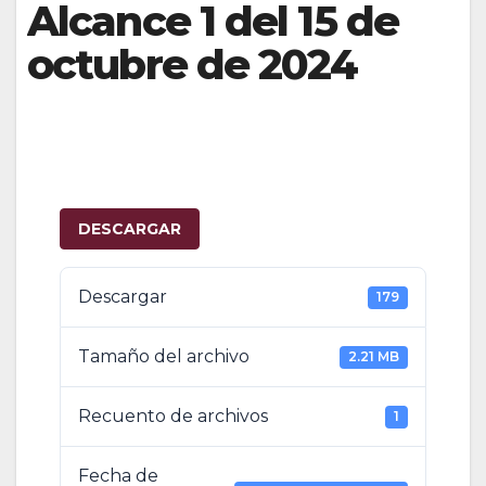
Alcance 1 del 15 de
octubre de 2024
DESCARGAR
Descargar
179
Tamaño del archivo
2.21 MB
Recuento de archivos
1
Fecha de