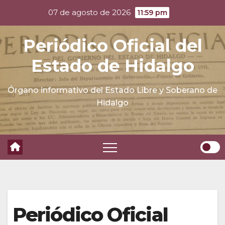
Skip
07 de agosto de 2026
11:59 pm
to
content
Periódico Oficial del
Estado de Hidalgo
Órgano informativo del Estado Libre y Soberano de
Hidalgo
Periódico Oficial