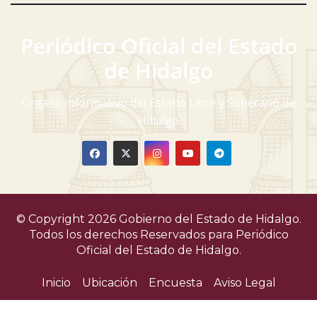
Periódico Oficial del Estado
de Hidalgo
Órgano informativo del Estado Libre y Soberano de
Hidalgo
© Copyright 2026 Gobierno del Estado de Hidalgo.
Todos los derechos Reservados para
Periódico
Oficial del Estado de Hidalgo.
Inicio
Ubicación
Encuesta
Aviso Legal