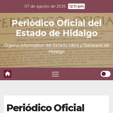
Skip
07 de agosto de 2026
12:11 pm
to
content
Periódico Oficial del
Estado de Hidalgo
Órgano informativo del Estado Libre y Soberano de
Hidalgo
Periódico Oficial