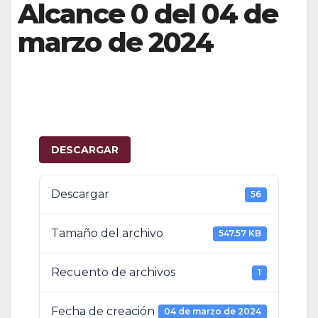
Alcance 0 del 04 de
marzo de 2024
DESCARGAR
Descargar
56
Tamaño del archivo
547.57 KB
Recuento de archivos
1
Fecha de creación
04 de marzo de 2024