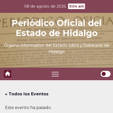
Skip
08 de agosto de 2026
9:04 am
to
content
Periódico Oficial del
Estado de Hidalgo
Órgano informativo del Estado Libre y Soberano de
Hidalgo
« Todos los Eventos
Este evento ha pasado.