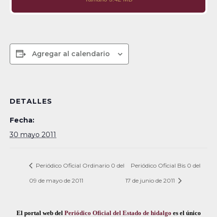
Agregar al calendario
DETALLES
Fecha:
30 mayo 2011
Periódico Oficial Ordinario 0 del
Periódico Oficial Bis 0 del
09 de mayo de 2011
17 de junio de 2011
El portal web del
Periódico Oficial del Estado de hidalgo
es el único