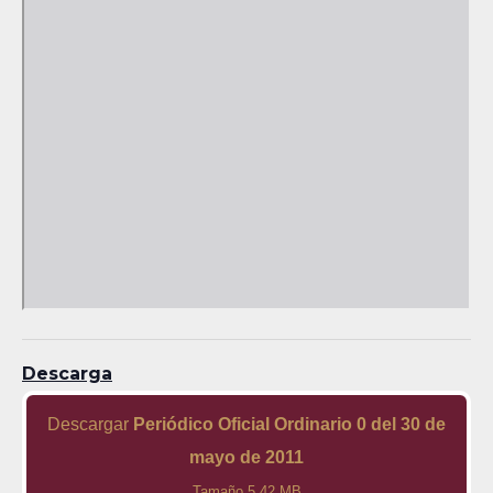
Descarga
Descargar
Periódico Oficial Ordinario 0 del 30 de
mayo de 2011
Tamaño 5.42 MB