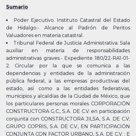
Sumario
Poder Ejecutivo. Instituto Catastral del Estado
de Hidalgo.- Alcance al Padrón de Peritos
Valuadores en materia catastral.
Tribunal Federal de Justicia Administrativa. Sala
auxiliar en materia de responsabilidades
administrativas graves.- Expediente 180/22-RA1-01-
2. Circular por la que se comunica a las
dependencias y entidades de la administración
pública federal, a las empresas productivas del
estado, así como a las entidades federativas,
municipios y alcaldías de la Ciudad de México, que
los particulares personas morales CORPORACIÓN
CONSTRUCTORA G.C., S.A. DE C.V. en participación
conjunta con CONSTRUCTORA JILSA, S.A. DE C.V;
GRUPO COPRIS, S.A. DE C.V., EN PARTICIPACIÓN
CONJUNTA CON FACTOR URBANO, S.A. DE C.V. ; E