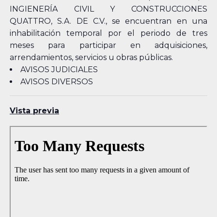
INGIENERÍA CIVIL Y CONSTRUCCIONES
QUATTRO, S.A. DE C.V., se encuentran en una
inhabilitación temporal por el periodo de tres
meses para participar en adquisiciones,
arrendamientos, servicios u obras públicas.
AVISOS JUDICIALES
AVISOS DIVERSOS
Vista previa
Skip
to
PDF
content