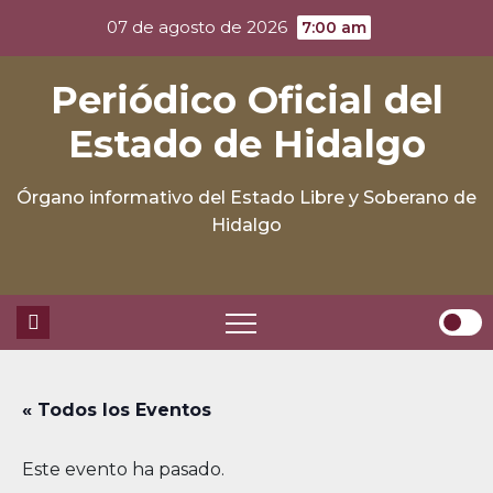
Skip
07 de agosto de 2026
7:00 am
to
content
Periódico Oficial del
Estado de Hidalgo
Órgano informativo del Estado Libre y Soberano de
Hidalgo
« Todos los Eventos
Este evento ha pasado.