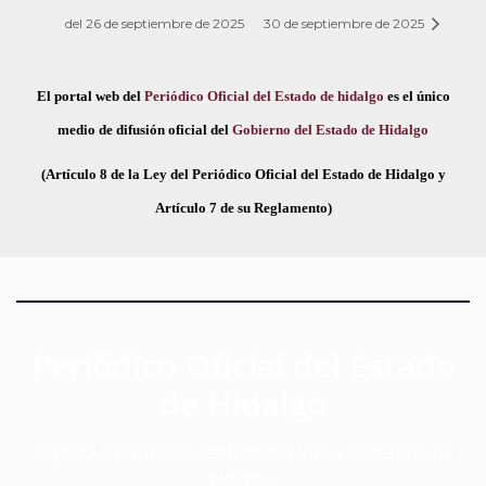
del 26 de septiembre de 2025
30 de septiembre de 2025
El portal web del
Periódico Oficial del Estado de hidalgo
es el único
medio de difusión oficial del
Gobierno del Estado de Hidalgo
(Artículo 8 de la Ley del Periódico Oficial del Estado de Hidalgo y
Artículo 7 de su Reglamento)
Periódico Oficial del Estado
de Hidalgo
Órgano informativo del Estado Libre y Soberano de
Hidalgo