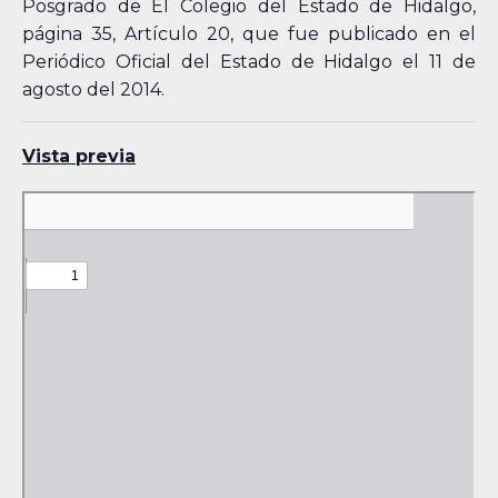
Posgrado de El Colegio del Estado de Hidalgo,
página 35, Artículo 20, que fue publicado en el
Periódico Oficial del Estado de Hidalgo el 11 de
agosto del 2014.
Vista previa
Skip
to
PDF
content