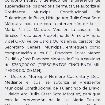
polígono hábitat y derivado de la diferencia de
superficies de los predios a permutar, se autoriza al
Presidente Municipal Constitucional de
Tulancingo de Bravo, Hidalgo Arq. Julio César Soto
Márquez, para que con la intervención de la Lic.
María Patricia Márquez Vera en su carácter de
Síndico Procurador Propietario de Primera Minoría
y del C.P.C. Felipe García Quiroz en su carácter de
Secretario General Municipal, entreguen como
compensación a los C.C. Francisco Javier Manzo
Gudiño y José Francisco Montes de Oca la cantidad
de $350,000.00 (TRESCIENTOS CINCUENTA MIL
PESOS 00/100 M.N).
Decreto Municipal Número Cuarenta y Dos.-
Mediante el cual se autoriza al Presidente
Municipal Constitucional de Tulancingo de Bravo,
Hidalgo Arq. Julio César Soto Márquez, para que
con la intervención de la Lic. María Patricia