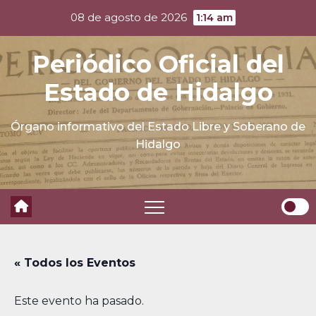
Skip
08 de agosto de 2026
1:14 am
to
content
Periódico Oficial del
Estado de Hidalgo
Órgano informativo del Estado Libre y Soberano de
Hidalgo
« Todos los Eventos
Este evento ha pasado.