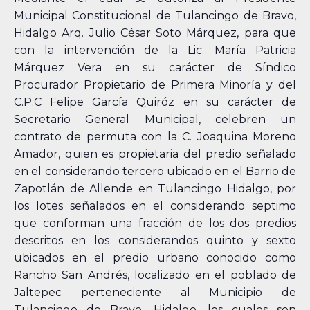
Municipal Constitucional de Tulancingo de Bravo,
Hidalgo Arq. Julio César Soto Márquez, para que
con la intervención de la Lic. María Patricia
Márquez Vera en su carácter de Síndico
Procurador Propietario de Primera Minoría y del
C.P.C Felipe García Quiróz en su carácter de
Secretario General Municipal, celebren un
contrato de permuta con la C. Joaquina Moreno
Amador, quien es propietaria del predio señalado
en el considerando tercero ubicado en el Barrio de
Zapotlán de Allende en Tulancingo Hidalgo, por
los lotes señalados en el considerando septimo
que conforman una fracción de los dos predios
descritos en los considerandos quinto y sexto
ubicados en el predio urbano conocido como
Rancho San Andrés, localizado en el poblado de
Jaltepec perteneciente al Municipio de
Tulancingo de Bravo, Hidalgo, los cuales son