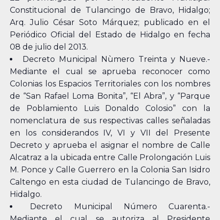
Constitucional de Tulancingo de Bravo, Hidalgo;
Arq. Julio César Soto Márquez; publicado en el
Periódico Oficial del Estado de Hidalgo en fecha
08 de julio del 2013.
Decreto Municipal Nùmero Treinta y Nueve.-
Mediante el cual se aprueba reconocer como
Colonias los Espacios Territoriales con los nombres
de “San Rafael Loma Bonita”, “El Abra”, y “Parque
de Poblamiento Luis Donaldo Colosio” con la
nomenclatura de sus respectivas calles señaladas
en los considerandos IV, VI y VII del Presente
Decreto y aprueba el asignar el nombre de Calle
Alcatraz a la ubicada entre Calle Prolongación Luis
M. Ponce y Calle Guerrero en la Colonia San Isidro
Caltengo en esta ciudad de Tulancingo de Bravo,
Hidalgo.
Decreto Municipal Número Cuarenta.-
Mediante el cual se autoriza al Presidente