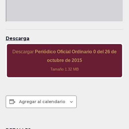
Descarga
Descargar
Periódico Oficial Ordinario 0 del 26 de
octubre de 2015
Tamaño 1.32 MB
Agregar al calendario