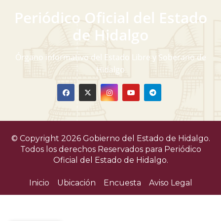
Periódico Oficial del Estado
de Hidalgo
Órgano informativo del Estado Libre y Soberano de
Hidalgo
© Copyright 2026 Gobierno del Estado de Hidalgo.
Todos los derechos Reservados para
Periódico
Oficial del Estado de Hidalgo.
Inicio
Ubicación
Encuesta
Aviso Legal