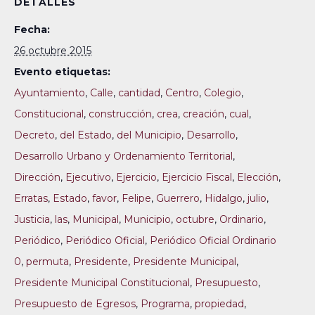
DETALLES
Fecha:
26 octubre 2015
Evento etiquetas:
Ayuntamiento
,
Calle
,
cantidad
,
Centro
,
Colegio
,
Constitucional
,
construcción
,
crea
,
creación
,
cual
,
Decreto
,
del Estado
,
del Municipio
,
Desarrollo
,
Desarrollo Urbano y Ordenamiento Territorial
,
Dirección
,
Ejecutivo
,
Ejercicio
,
Ejercicio Fiscal
,
Elección
,
Erratas
,
Estado
,
favor
,
Felipe
,
Guerrero
,
Hidalgo
,
julio
,
Justicia
,
las
,
Municipal
,
Municipio
,
octubre
,
Ordinario
,
Periódico
,
Periódico Oficial
,
Periódico Oficial Ordinario
0
,
permuta
,
Presidente
,
Presidente Municipal
,
Presidente Municipal Constitucional
,
Presupuesto
,
Presupuesto de Egresos
,
Programa
,
propiedad
,