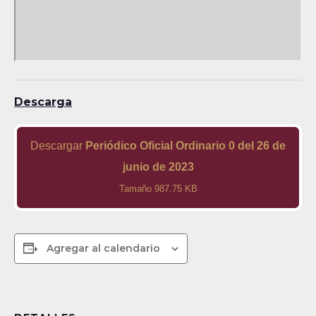
Descarga
Descargar
Periódico Oficial Ordinario 0 del 26 de
junio de 2023
Tamaño 987.75 KB
Agregar al calendario