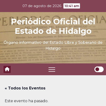
Skip
07 de agosto de 2026
10:41 am
to
content
Periódico Oficial del
Estado de Hidalgo
Órgano informativo del Estado Libre y Soberano de
Hidalgo
« Todos los Eventos
Este evento ha pasado.