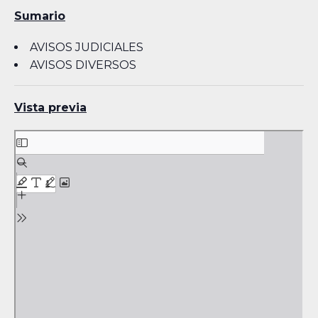
Sumario
AVISOS JUDICIALES
AVISOS DIVERSOS
Vista previa
Skip
to
PDF
content