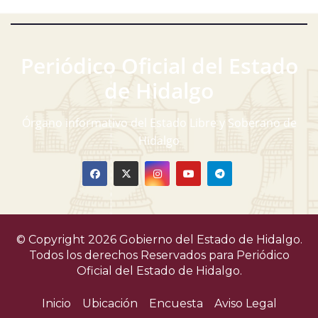
Periódico Oficial del Estado
de Hidalgo
Órgano informativo del Estado Libre y Soberano de
Hidalgo
© Copyright 2026 Gobierno del Estado de Hidalgo.
Todos los derechos Reservados para
Periódico
Oficial del Estado de Hidalgo.
Inicio
Ubicación
Encuesta
Aviso Legal