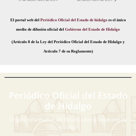
El portal web del
Periódico Oficial del Estado de hidalgo
es el único
medio de difusión oficial del
Gobierno del Estado de Hidalgo
(Artículo 8 de la Ley del Periódico Oficial del Estado de Hidalgo y
Artículo 7 de su Reglamento)
Periódico Oficial del Estado
de Hidalgo
Órgano informativo del Estado Libre y Soberano de
Hidalgo