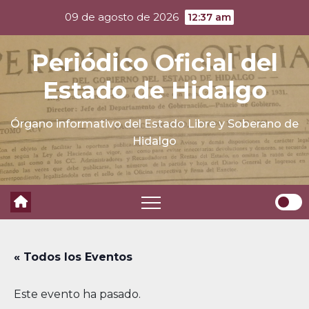
Skip
09 de agosto de 2026
12:37 am
to
content
Periódico Oficial del
Estado de Hidalgo
Órgano informativo del Estado Libre y Soberano de
Hidalgo
« Todos los Eventos
Este evento ha pasado.