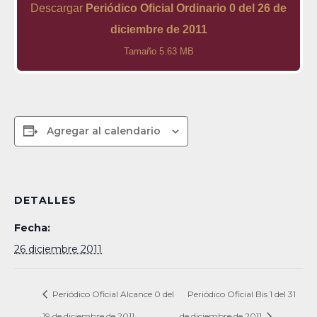
Descargar
Periódico Oficial Ordinario 0 del 26 de
diciembre de 2011
Tamaño 5.63 MB
Agregar al calendario
DETALLES
Fecha:
26 diciembre 2011
Periódico Oficial Alcance 0 del
Periódico Oficial Bis 1 del 31
19 de diciembre de 2011
de diciembre de 2011