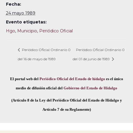
Fecha:
24 mayo 1989
Evento etiquetas:
Hgo
,
Municipio
,
Periódico Oficial
Periódico Oficial Ordinario 0
Periódico Oficial Ordinario 0
del 16 de mayo de 1989
del 01 de junio de 1989
El portal web del
Periódico Oficial del Estado de hidalgo
es el único
medio de difusión oficial del
Gobierno del Estado de Hidalgo
(Artículo 8 de la Ley del Periódico Oficial del Estado de Hidalgo y
Artículo 7 de su Reglamento)