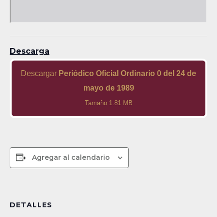
Descarga
Descargar
Periódico Oficial Ordinario 0 del 24 de
mayo de 1989
Tamaño 1.81 MB
Agregar al calendario
DETALLES