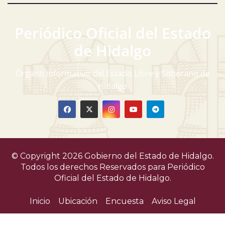
Periódico Oficial del Estado
de Hidalgo
Órgano informativo del Estado Libre y Soberano de
Hidalgo
© Copyright 2026 Gobierno del Estado de Hidalgo.
Todos los derechos Reservados para
Periódico
Oficial del Estado de Hidalgo.
Inicio
Ubicación
Encuesta
Aviso Legal