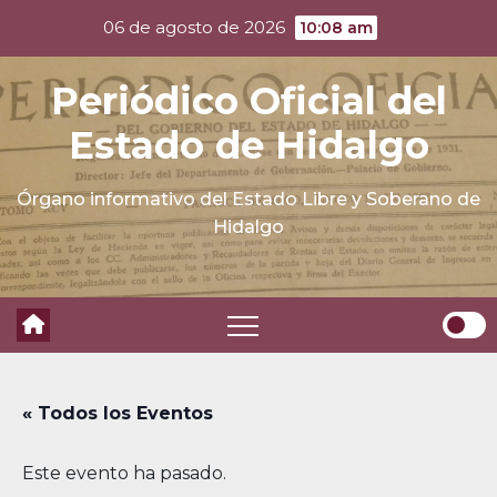
Skip
06 de agosto de 2026
10:08 am
to
content
Periódico Oficial del
Estado de Hidalgo
Órgano informativo del Estado Libre y Soberano de
Hidalgo
« Todos los Eventos
Este evento ha pasado.