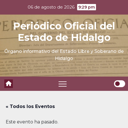
Skip
06 de agosto de 2026
9:29 pm
to
content
Periódico Oficial del
Estado de Hidalgo
Órgano informativo del Estado Libre y Soberano de
Hidalgo
« Todos los Eventos
Este evento ha pasado.