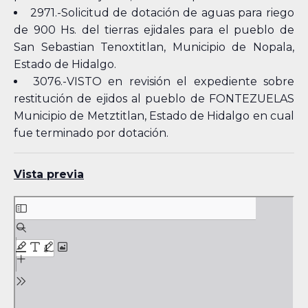
2971.-Solicitud de dotación de aguas para riego
de 900 Hs. del tierras ejidales para el pueblo de
San Sebastian Tenoxtitlan, Municipio de Nopala,
Estado de Hidalgo.
3076.-VISTO en revisión el expediente sobre
restitución de ejidos al pueblo de FONTEZUELAS
Municipio de Metztitlan, Estado de Hidalgo en cual
fue terminado por dotación.
Vista previa
Skip
to
PDF
content