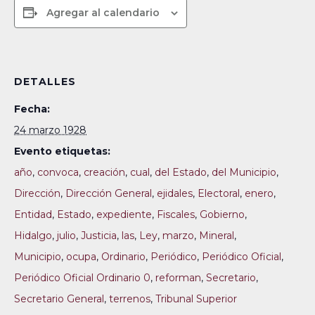
Agregar al calendario
DETALLES
Fecha:
24 marzo 1928
Evento etiquetas:
año
,
convoca
,
creación
,
cual
,
del Estado
,
del Municipio
,
Dirección
,
Dirección General
,
ejidales
,
Electoral
,
enero
,
Entidad
,
Estado
,
expediente
,
Fiscales
,
Gobierno
,
Hidalgo
,
julio
,
Justicia
,
las
,
Ley
,
marzo
,
Mineral
,
Municipio
,
ocupa
,
Ordinario
,
Periódico
,
Periódico Oficial
,
Periódico Oficial Ordinario 0
,
reforman
,
Secretario
,
Secretario General
,
terrenos
,
Tribunal Superior