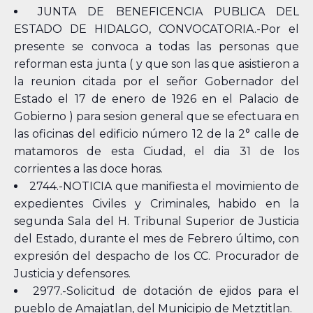
JUNTA DE BENEFICENCIA PUBLICA DEL
ESTADO DE HIDALGO, CONVOCATORIA.-Por el
presente se convoca a todas las personas que
reforman esta junta ( y que son las que asistieron a
la reunion citada por el señor Gobernador del
Estado el 17 de enero de 1926 en el Palacio de
Gobierno ) para sesion general que se efectuara en
las oficinas del edificio número 12 de la 2° calle de
matamoros de esta Ciudad, el dia 31 de los
corrientes a las doce horas.
2744.-NOTICIA que manifiesta el movimiento de
expedientes Civiles y Criminales, habido en la
segunda Sala del H. Tribunal Superior de Justicia
del Estado, durante el mes de Febrero último, con
expresión del despacho de los CC. Procurador de
Justicia y defensores.
2977.-Solicitud de dotación de ejidos para el
pueblo de Amajatlan, del Municipio de Metztitlan.