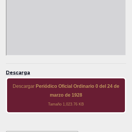
Descarga
Descargar
Periódico Oficial Ordinario 0 del 24 de
marzo de 1928
Tamaño 1,023.76 KB