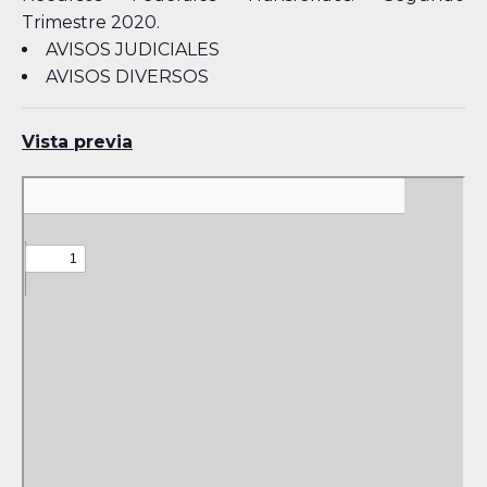
Trimestre 2020.
AVISOS JUDICIALES
AVISOS DIVERSOS
Vista previa
Skip
to
PDF
content