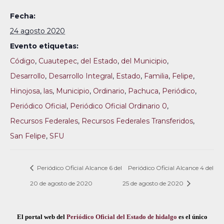
Fecha:
24 agosto 2020
Evento etiquetas:
Código
,
Cuautepec
,
del Estado
,
del Municipio
,
Desarrollo
,
Desarrollo Integral
,
Estado
,
Familia
,
Felipe
,
Hinojosa
,
las
,
Municipio
,
Ordinario
,
Pachuca
,
Periódico
,
Periódico Oficial
,
Periódico Oficial Ordinario 0
,
Recursos Federales
,
Recursos Federales Transferidos
,
San Felipe
,
SFU
Periódico Oficial Alcance 6 del
Periódico Oficial Alcance 4 del
20 de agosto de 2020
25 de agosto de 2020
El portal web del
Periódico Oficial del Estado de hidalgo
es el único