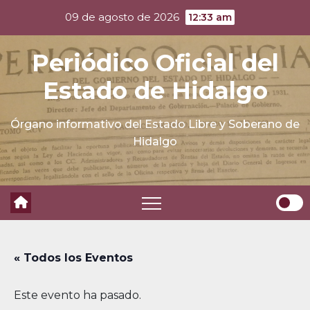
Skip
09 de agosto de 2026
12:33 am
to
content
Periódico Oficial del
Estado de Hidalgo
Órgano informativo del Estado Libre y Soberano de
Hidalgo
« Todos los Eventos
Este evento ha pasado.