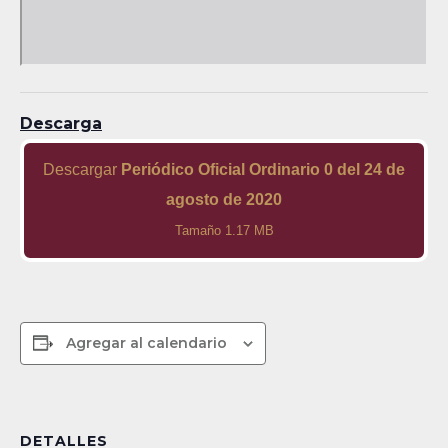
Descarga
Descargar
Periódico Oficial Ordinario 0 del 24 de
agosto de 2020
Tamaño 1.17 MB
Agregar al calendario
DETALLES