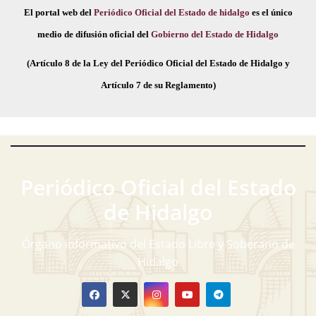
El portal web del
Periódico Oficial del Estado de hidalgo
es el único
medio de difusión oficial del
Gobierno del Estado de Hidalgo
(Artículo 8 de la Ley del Periódico Oficial del Estado de Hidalgo y
Artículo 7 de su Reglamento)
Periódico Oficial del Estado
de Hidalgo
Órgano informativo del Estado Libre y Soberano de
Hidalgo