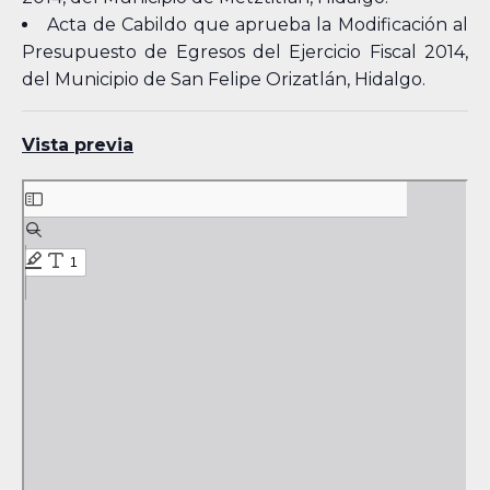
Acta de Cabildo que aprueba la Modificación al
Presupuesto de Egresos del Ejercicio Fiscal 2014,
del Municipio de San Felipe Orizatlán, Hidalgo.
Vista previa
Skip
to
PDF
content