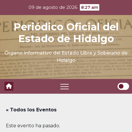
Skip
09 de agosto de 2026
8:27 am
to
content
Periódico Oficial del
Estado de Hidalgo
Órgano informativo del Estado Libre y Soberano de
Hidalgo
« Todos los Eventos
Este evento ha pasado.