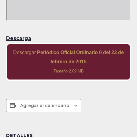
Descarga
Descargar
Periódico Oficial Ordinario 0 del 23 de
febrero de 2015
Tamaño 2.69 MB
Agregar al calendario
DETALLES