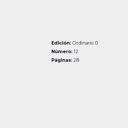
Edición:
Ordinario 0
Número:
12
Páginas:
28