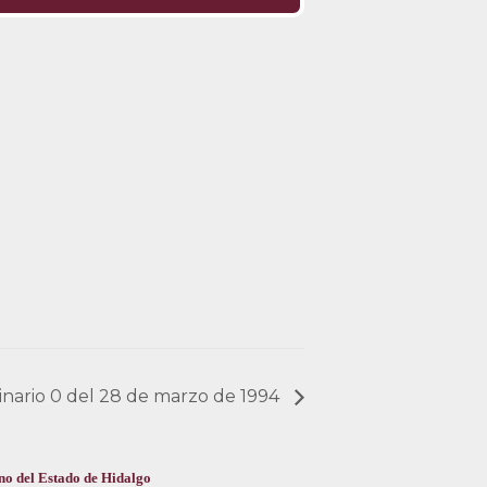
dinario 0 del 28 de marzo de 1994
no del Estado de Hidalgo