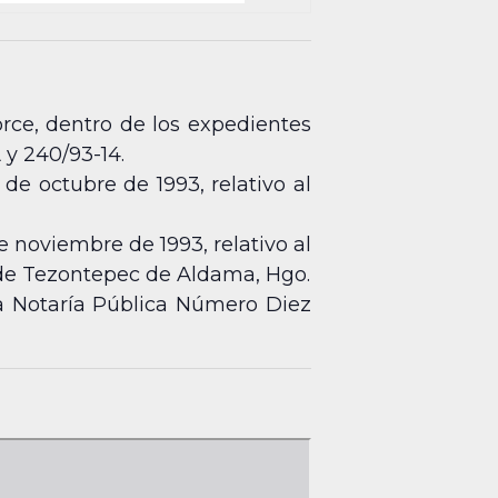
orce, dentro de los expedientes
 y 240/93-14.
 de octubre de 1993, relativo al
e noviembre de 1993, relativo al
de Tezontepec de Aldama, Hgo.
a Notaría Pública Número Diez