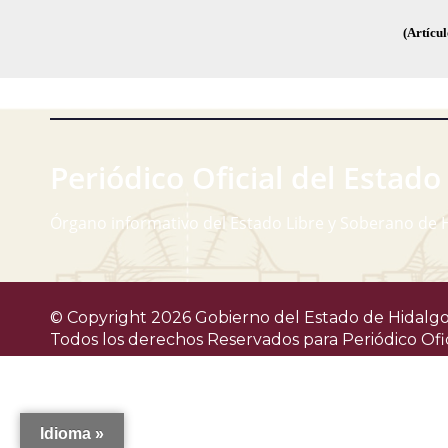
(Artícul
Periódico Oficial del Estado
Órgano informativo del Estado Libre y Soberano de 
© Copyright 2026 Gobierno del Estado de Hidalgo
Todos los derechos Reservados para
Periódico Ofi
Idioma »