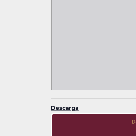
Descarga
D