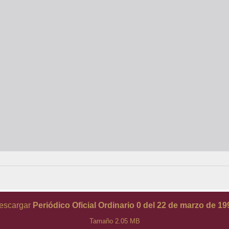
escargar
Periódico Oficial Ordinario 0 del 22 de marzo de 19
Tamaño 2.05 MB