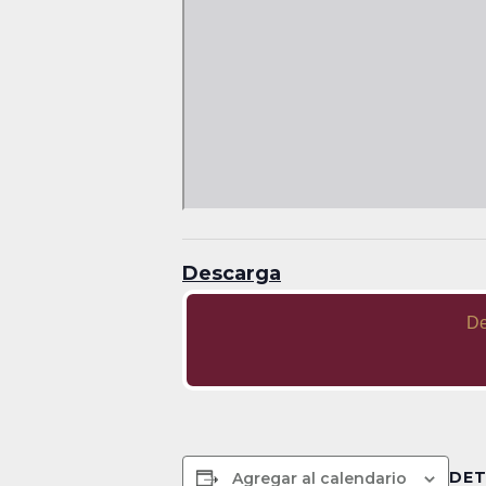
Descarga
De
DET
Agregar al calendario