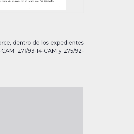
torce, dentro de los expedientes
-CAM, 271/93-14-CAM y 275/92-