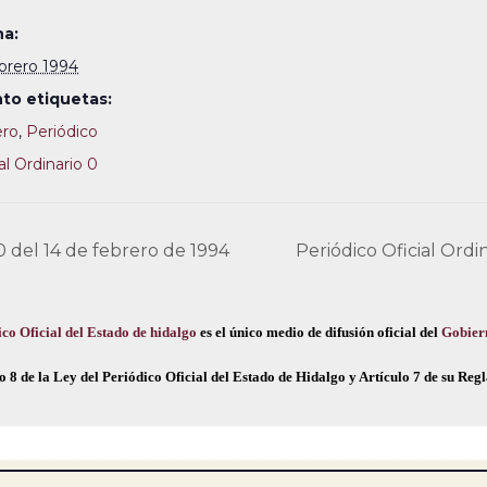
a:
ebrero 1994
to etiquetas:
ero
,
Periódico
al Ordinario 0
0 del 14 de febrero de 1994
Periódico Oficial Ordi
co Oficial del Estado de hidalgo
es el único medio de difusión oficial del
Gobier
o 8 de la Ley del Periódico Oficial del Estado de Hidalgo y Artículo 7 de su Re