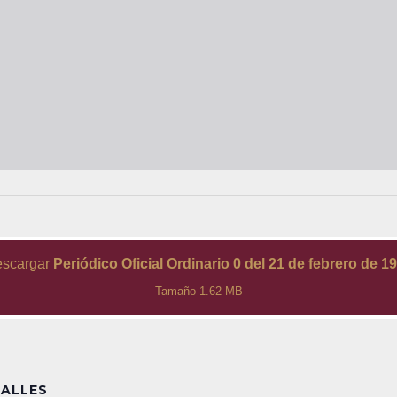
scargar
Periódico Oficial Ordinario 0 del 21 de febrero de 1
Tamaño 1.62 MB
ALLES