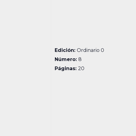
Edición:
Ordinario 0
Número:
8
Páginas:
20