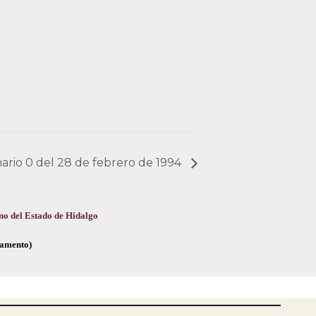
nario 0 del 28 de febrero de 1994
no del Estado de Hidalgo
glamento)