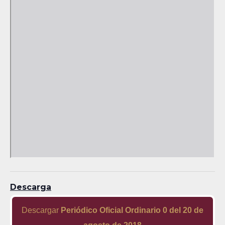
Descarga
Descargar
Periódico Oficial Ordinario 0 del 20 de