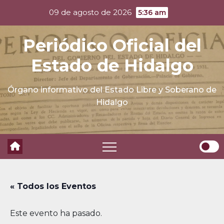
Skip
09 de agosto de 2026
5:36 am
to
content
Periódico Oficial del
Estado de Hidalgo
Órgano informativo del Estado Libre y Soberano de
Hidalgo
« Todos los Eventos
Este evento ha pasado.