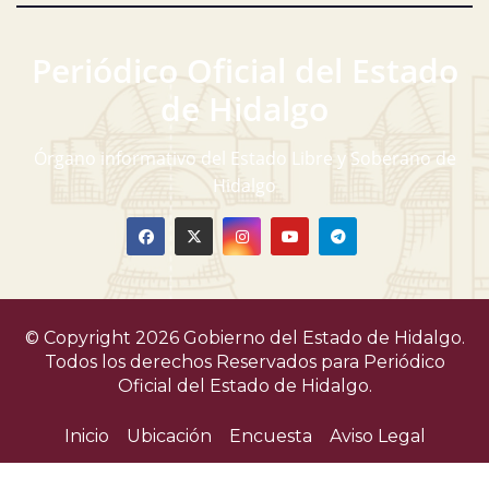
Periódico Oficial del Estado
de Hidalgo
Órgano informativo del Estado Libre y Soberano de
Hidalgo
© Copyright 2026 Gobierno del Estado de Hidalgo.
Todos los derechos Reservados para
Periódico
Oficial del Estado de Hidalgo.
Inicio
Ubicación
Encuesta
Aviso Legal