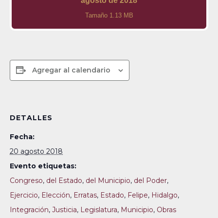
agosto de 2018
Tamaño 1.13 MB
Agregar al calendario
DETALLES
Fecha:
20 agosto 2018
Evento etiquetas:
Congreso
,
del Estado
,
del Municipio
,
del Poder
,
Ejercicio
,
Elección
,
Erratas
,
Estado
,
Felipe
,
Hidalgo
,
Integración
,
Justicia
,
Legislatura
,
Municipio
,
Obras