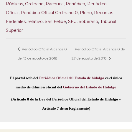
Públicas
,
Ordinario
,
Pachuca
,
Periódico
,
Periódico
Oficial
,
Periódico Oficial Ordinario 0
,
Pleno
,
Recursos
Federales
,
relativo
,
San Felipe
,
SFU
,
Soberano
,
Tribunal
Superior
Periódico Oficial Alcance 0
Periódico Oficial Alcance 0 del
del 13 de agosto de 2018
27 de agosto de 2018
El portal web del
Periódico Oficial del Estado de hidalgo
es el único
medio de difusión oficial del
Gobierno del Estado de Hidalgo
(Artículo 8 de la Ley del Periódico Oficial del Estado de Hidalgo y
Artículo 7 de su Reglamento)