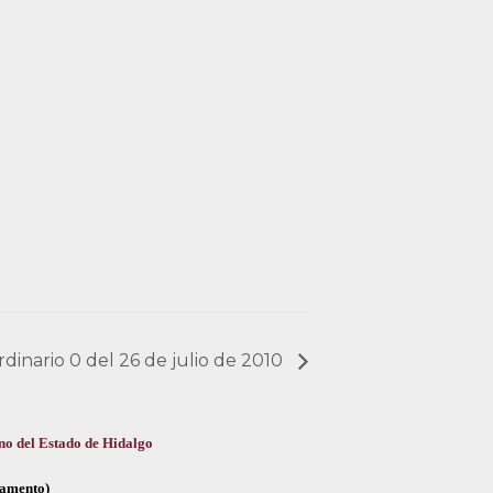
rdinario 0 del 26 de julio de 2010
no del Estado de Hidalgo
glamento)