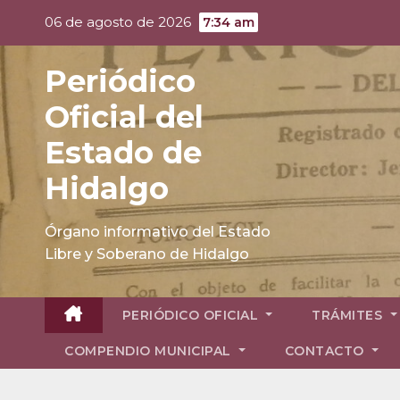
Skip
06 de agosto de 2026
7:34 am
to
content
Periódico
Oficial del
Estado de
Hidalgo
Órgano informativo del Estado
Libre y Soberano de Hidalgo
PERIÓDICO OFICIAL
TRÁMITES
COMPENDIO MUNICIPAL
CONTACTO