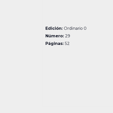
Edición:
Ordinario 0
Número:
29
Páginas:
52