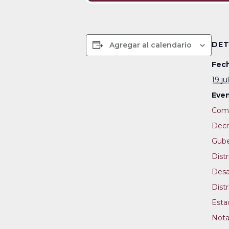
DET
Agregar al calendario
Fech
19 ju
Even
Com
Decr
Gube
Distr
Desa
Distr
Esta
Nota