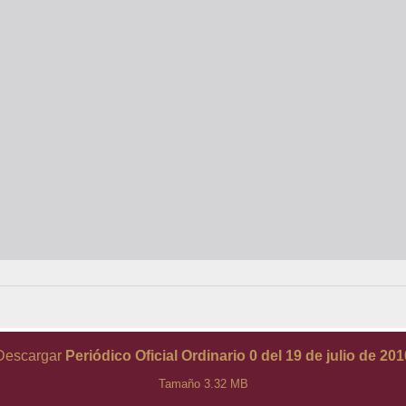
Descargar
Periódico Oficial Ordinario 0 del 19 de julio de 201
Tamaño 3.32 MB