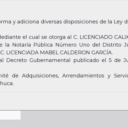
rma y adiciona diversas disposiciones de la Ley d
ediante el cual se otorga al C. LICENCIADO CA
de la Notaría Pública Número Uno del Distrito J
r la C. LICENCIADA MABEL CALDERON GARCÍA.
 al Decreto Gubernamental publicado el 5 de Ju
té de Adquisiciones, Arrendamientos y Servic
chuca.