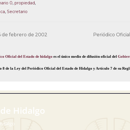
nario 0
,
propiedad
,
ica
,
Secretario
16 de febrero de 2002
Periódico Oficia
co Oficial del Estado de hidalgo
es el único medio de difusión oficial del
Gobier
o 8 de la Ley del Periódico Oficial del Estado de Hidalgo y Artículo 7 de su Re
 de Hidalgo
Hidalgo