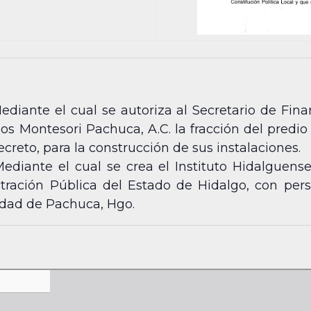
diante el cual se autoriza al Secretario de Fina
os Montesori Pachuca, A.C. la fracción del predio
reto, para la construcción de sus instalaciones.
ediante el cual se crea el Instituto Hidalguen
tración Pública del Estado de Hidalgo, con pers
iudad de Pachuca, Hgo.