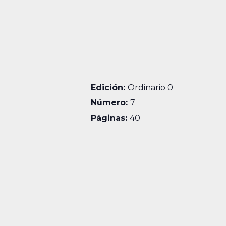
Edición:
Ordinario 0
Número:
7
Páginas:
40