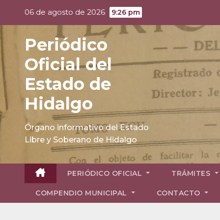
Skip
06 de agosto de 2026
9:26 pm
to
content
Periódico
Oficial del
Estado de
Hidalgo
Órgano informativo del Estado
Libre y Soberano de Hidalgo
PERIÓDICO OFICIAL
TRÁMITES
COMPENDIO MUNICIPAL
CONTACTO