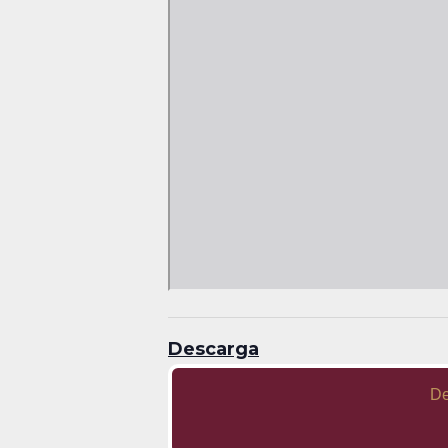
Descarga
De