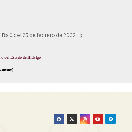
l Bis 0 del 25 de febrero de 2002
no del Estado de Hidalgo
glamento)