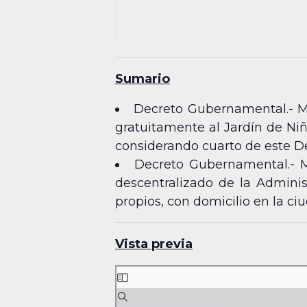
Sumario
Decreto Gubernamental.- Me
gratuitamente al Jardín de Niñ
considerando cuarto de este Dec
Decreto Gubernamental.- M
descentralizado de la Adminis
propios, con domicilio en la c
Vista previa
Skip
to
PDF