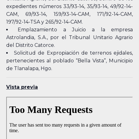
expedientes números 33/93-14, 35/93-14, 49/92-14-
CAM, 69/93-14, 159/93-14-CAM, 171/92-14-CAM,
197/92-14-TSA y 265/92-14-CAM.
Emplazamiento a Juicio a la empresa
Astrolandia, S.A., por el Tribunal Unitario Agrario
del Distrito Catorce.
Solicitud de Expropiación de terrenos ejidales,
pertenecientes al poblado “Bella Vista”, Municipio
de Tlanalapa, Hgo.
Vista previa
Skip
to
PDF
content