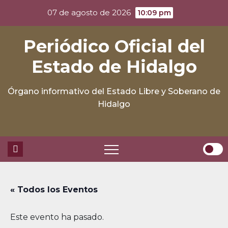
Skip
07 de agosto de 2026
10:09 pm
to
content
Periódico Oficial del
Estado de Hidalgo
Órgano informativo del Estado Libre y Soberano de
Hidalgo
« Todos los Eventos
Este evento ha pasado.