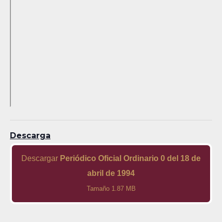
Descarga
Descargar
Periódico Oficial Ordinario 0 del 18 de
abril de 1994
Tamaño 1.87 MB