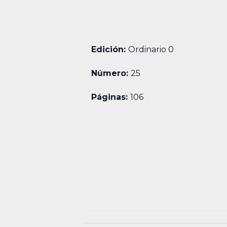
Edición:
Ordinario 0
Número:
25
Páginas:
106