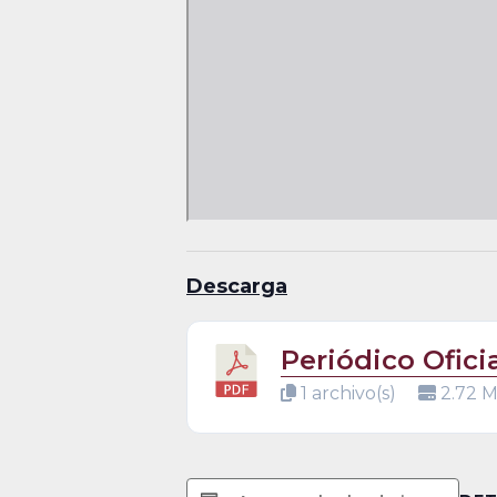
Descarga
Periódico Ofici
1 archivo(s)
2.72 