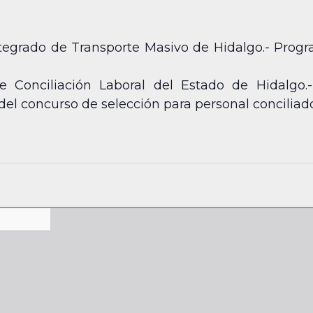
tegrado de Transporte Masivo de Hidalgo.- Progra
de Conciliación Laboral del Estado de Hidalgo
del concurso de selección para personal conciliado