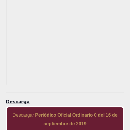
Descarga
Descargar
Periódico Oficial Ordinario 0 del 16 de
septiembre de 2019