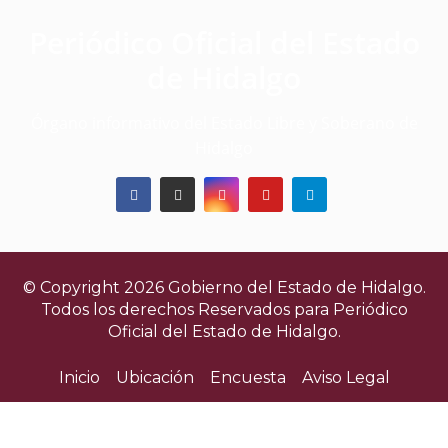
Periódico Oficial del Estado
de Hidalgo
Órgano informativo del Estado Libre y Soberano de
Hidalgo
© Copyright 2026 Gobierno del Estado de Hidalgo.
Todos los derechos Reservados para
Periódico
Oficial del Estado de Hidalgo.
Inicio
Ubicación
Encuesta
Aviso Legal