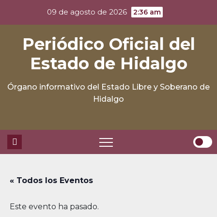
Skip
09 de agosto de 2026
2:36 am
to
content
Periódico Oficial del
Estado de Hidalgo
Órgano informativo del Estado Libre y Soberano de
Hidalgo
« Todos los Eventos
Este evento ha pasado.