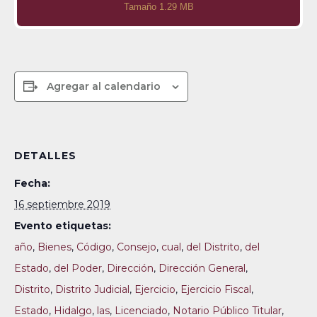
Tamaño 1.29 MB
Agregar al calendario
DETALLES
Fecha:
16 septiembre 2019
Evento etiquetas:
año
,
Bienes
,
Código
,
Consejo
,
cual
,
del Distrito
,
del
Estado
,
del Poder
,
Dirección
,
Dirección General
,
Distrito
,
Distrito Judicial
,
Ejercicio
,
Ejercicio Fiscal
,
Estado
,
Hidalgo
,
las
,
Licenciado
,
Notario Público Titular
,