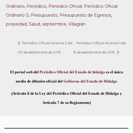
Ordinario
,
Periódico
,
Periódico Oficial
,
Periódico Oficial
Ordinario 0
,
Presupuesto
,
Presupuesto de Egresos
,
propiedad
,
Salud
,
septiembre
,
Villagrán
Periódico Oficial Alcance 2 del
Periódico Oficial Alcance 1 del
09 de septiembre de 2019
19 de septiembre de 2019
El portal web del
Periódico Oficial del Estado de hidalgo
es el único
medio de difusión oficial del
Gobierno del Estado de Hidalgo
(Artículo 8 de la Ley del Periódico Oficial del Estado de Hidalgo y
Artículo 7 de su Reglamento)