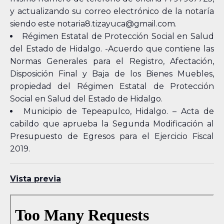
y actualizando su correo electrónico de la notaría
siendo este notaria8.tizayuca@gmail.com.
Régimen Estatal de Protección Social en Salud
del Estado de Hidalgo. -Acuerdo que contiene las
Normas Generales para el Registro, Afectación,
Disposición Final y Baja de los Bienes Muebles,
propiedad del Régimen Estatal de Protección
Social en Salud del Estado de Hidalgo.
Municipio de Tepeapulco, Hidalgo. – Acta de
cabildo que aprueba la Segunda Modificación al
Presupuesto de Egresos para el Ejercicio Fiscal
2019.
Vista previa
Skip
to
PDF