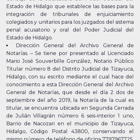
Estado de Hidalgo que establece las bases para la
integración de tribunales de enjuiciamiento
colegiados y unitarios para los juzgados del sistema
penal acusatorio y oral del Poder Judicial del
Estado de Hidalgo.
Dirección General del Archivo General de
Notarías. – Se tiene por presentado al Licenciado
Mario José Souverbille González, Notario Público
Titular número 8 del Distrito Judicial de Tizayuca,
Hidalgo, con su escrito mediante el cual hace del
conocimiento a esta Dirección General del Archivo
General de Notarías, que desde el día 2 dos de
septiembre del año 2019, la Notaría de la cual es
titular, se encuentra ubicada en Segunda Cerrada
de Julián Villagrán número 6 seis-interior 1 uno,
Barrio de Nacozari en el municipio de Tizayuca,
Hidalgo, Código Postal 43800, conservando el
mismo número de teléfono de oficina 7797967725,