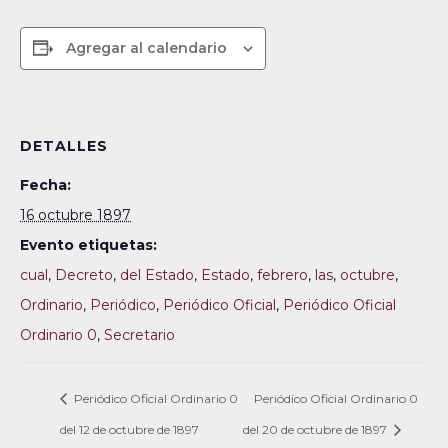
Agregar al calendario
DETALLES
Fecha:
16 octubre 1897
Evento etiquetas:
cual
,
Decreto
,
del Estado
,
Estado
,
febrero
,
las
,
octubre
,
Ordinario
,
Periódico
,
Periódico Oficial
,
Periódico Oficial
Ordinario 0
,
Secretario
Periódico Oficial Ordinario 0
Periódico Oficial Ordinario 0
del 12 de octubre de 1897
del 20 de octubre de 1897