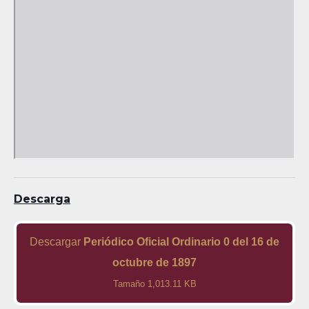
Descarga
Descargar
Periódico Oficial Ordinario 0 del 16 de
octubre de 1897
Tamaño 1,013.11 KB