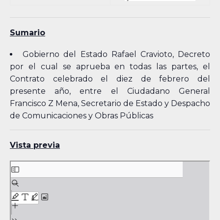
Sumario
Gobierno del Estado Rafael Cravioto, Decreto
por el cual se aprueba en todas las partes, el
Contrato celebrado el diez de febrero del
presente año, entre el Ciudadano General
Francisco Z Mena, Secretario de Estado y Despacho
de Comunicaciones y Obras Públicas
Vista previa
Skip
to
PDF
content