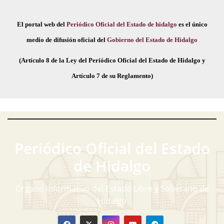
El portal web del
Periódico Oficial del Estado de hidalgo
es el único
medio de difusión oficial del
Gobierno del Estado de Hidalgo
(Artículo 8 de la Ley del Periódico Oficial del Estado de Hidalgo y
Artículo 7 de su Reglamento)
Periódico Oficial del Estado
de Hidalgo
Órgano informativo del Estado Libre y Soberano de
Hidalgo