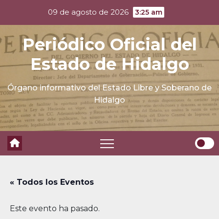
Skip
09 de agosto de 2026
3:25 am
to
content
Periódico Oficial del
Estado de Hidalgo
Órgano informativo del Estado Libre y Soberano de
Hidalgo
« Todos los Eventos
Este evento ha pasado.