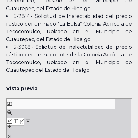
Tecomulco, ubicado en el Municipio de
Cuautepec, del Estado de Hidalgo.
5-2814.- Solicitud de Inafectabilidad del predio
rústico denominado “La Bolsa” Colonia Agrícola de
Tecocomulco, ubicado en el Municipio de
Cuautepec, del Estado de Hidalgo.
5-3068.- Solicitud de Inafectabilidad del predio
rústico denominado Lote de la Colonia Agrícola de
Tecocomulco, ubicado en el Municipio de
Cuautepec del Estado de Hidalgo.
Vista previa
Skip
to
PDF
content