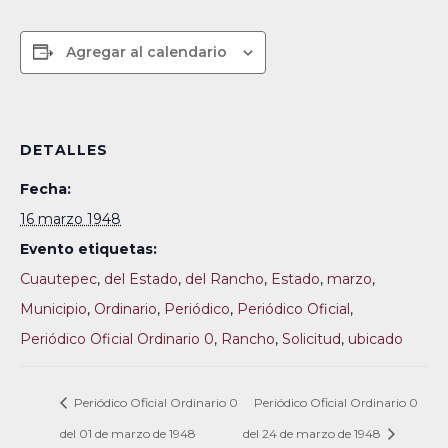
Agregar al calendario
DETALLES
Fecha:
16 marzo 1948
Evento etiquetas:
Cuautepec
,
del Estado
,
del Rancho
,
Estado
,
marzo
,
Municipio
,
Ordinario
,
Periódico
,
Periódico Oficial
,
Periódico Oficial Ordinario 0
,
Rancho
,
Solicitud
,
ubicado
Periódico Oficial Ordinario 0
Periódico Oficial Ordinario 0
del 01 de marzo de 1948
del 24 de marzo de 1948