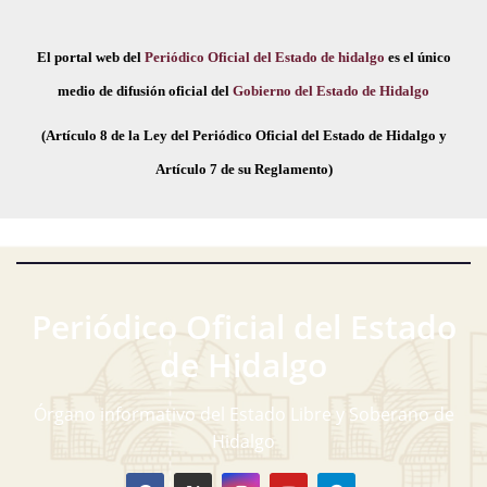
El portal web del
Periódico Oficial del Estado de hidalgo
es el único
medio de difusión oficial del
Gobierno del Estado de Hidalgo
(Artículo 8 de la Ley del Periódico Oficial del Estado de Hidalgo y
Artículo 7 de su Reglamento)
Periódico Oficial del Estado
de Hidalgo
Órgano informativo del Estado Libre y Soberano de
Hidalgo