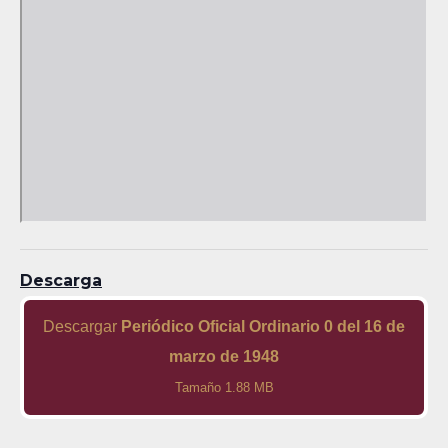
Descarga
Descargar
Periódico Oficial Ordinario 0 del 16 de
marzo de 1948
Tamaño 1.88 MB