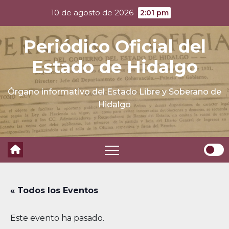
Skip
10 de agosto de 2026
2:01 pm
to
content
Periódico Oficial del
Estado de Hidalgo
Órgano informativo del Estado Libre y Soberano de
Hidalgo
« Todos los Eventos
Este evento ha pasado.