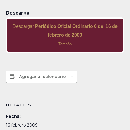
Descarga
Descargar
Periódico Oficial Ordinario 0 del 16 de
febrero de 2009
Tamaño
Agregar al calendario
DETALLES
Fecha:
16 febrero 2009