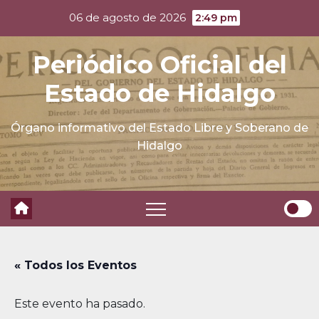
Skip
06 de agosto de 2026
2:49 pm
to
content
Periódico Oficial del
Estado de Hidalgo
Órgano informativo del Estado Libre y Soberano de
Hidalgo
« Todos los Eventos
Este evento ha pasado.