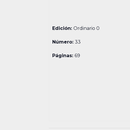
Edición:
Ordinario 0
Número:
33
Páginas:
69