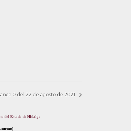
lcance 0 del 22 de agosto de 2021
no del Estado de Hidalgo
glamento)