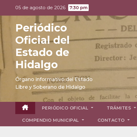
Skip
05 de agosto de 2026
7:30 pm
to
content
Periódico
Oficial del
Estado de
Hidalgo
Órgano informativo del Estado
Libre y Soberano de Hidalgo
PERIÓDICO OFICIAL
TRÁMITES
COMPENDIO MUNICIPAL
CONTACTO