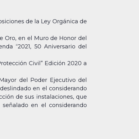
osiciones de la Ley Orgánica de
e Oro, en el Muro de Honor del
enda “2021, 50 Aniversario del
rotección Civil” Edición 2020 a
a Mayor del Poder Ejecutivo del
 deslindado en el considerando
cción de sus instalaciones, que
o señalado en el considerando