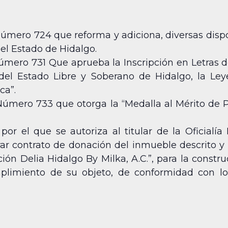
Número 724 que reforma y adiciona, diversas disp
 el Estado de Hidalgo.
úmero 731 Que aprueba la Inscripción en Letras d
del Estado Libre y Soberano de Hidalgo, la Ley
ca”.
Número 733 que otorga la “Medalla al Mérito de P
por el que se autoriza al titular de la Oficialí
rar contrato de donación del inmueble descrito y
ión Delia Hidalgo By Milka, A.C.”, para la constru
plimiento de su objeto, de conformidad con l