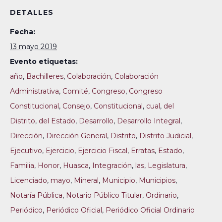
DETALLES
Fecha:
13 mayo 2019
Evento etiquetas:
año
,
Bachilleres
,
Colaboración
,
Colaboración
Administrativa
,
Comité
,
Congreso
,
Congreso
Constitucional
,
Consejo
,
Constitucional
,
cual
,
del
Distrito
,
del Estado
,
Desarrollo
,
Desarrollo Integral
,
Dirección
,
Dirección General
,
Distrito
,
Distrito Judicial
,
Ejecutivo
,
Ejercicio
,
Ejercicio Fiscal
,
Erratas
,
Estado
,
Familia
,
Honor
,
Huasca
,
Integración
,
las
,
Legislatura
,
Licenciado
,
mayo
,
Mineral
,
Municipio
,
Municipios
,
Notaría Pública
,
Notario Público Titular
,
Ordinario
,
Periódico
,
Periódico Oficial
,
Periódico Oficial Ordinario