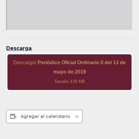
Descarga
Descargar
Periódico Oficial Ordinario 0 del 13 de
mayo de 2019
Tamaño 3.05 MB
Agregar al calendario