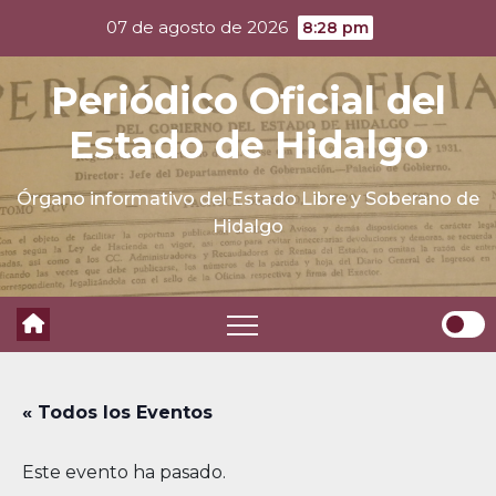
Skip
07 de agosto de 2026
8:28 pm
to
content
Periódico Oficial del
Estado de Hidalgo
Órgano informativo del Estado Libre y Soberano de
Hidalgo
« Todos los Eventos
Este evento ha pasado.