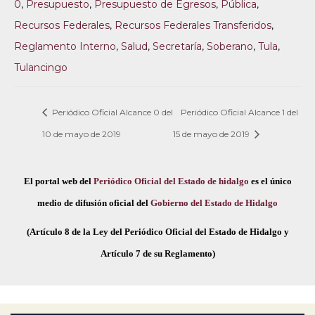
0
,
Presupuesto
,
Presupuesto de Egresos
,
Pública
,
Recursos Federales
,
Recursos Federales Transferidos
,
Reglamento Interno
,
Salud
,
Secretaría
,
Soberano
,
Tula
,
Tulancingo
Periódico Oficial Alcance 0 del
Periódico Oficial Alcance 1 del
10 de mayo de 2019
15 de mayo de 2019
El portal web del
Periódico Oficial del Estado de hidalgo
es el único
medio de difusión oficial del
Gobierno del Estado de Hidalgo
(Artículo 8 de la Ley del Periódico Oficial del Estado de Hidalgo y
Artículo 7 de su Reglamento)