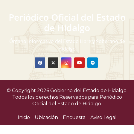
Periódico Oficial del Estado
de Hidalgo
Órgano informativo del Estado Libre y Soberano de
Hidalgo
© Copyright 2026 Gobierno del Estado de Hidalgo.
Todos los derechos Reservados para
Periódico
Oficial del Estado de Hidalgo.
Inicio
Ubicación
Encuesta
Aviso Legal