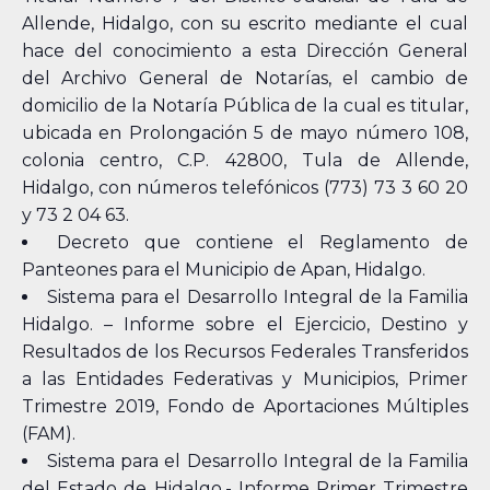
Allende, Hidalgo, con su escrito mediante el cual
hace del conocimiento a esta Dirección General
del Archivo General de Notarías, el cambio de
domicilio de la Notaría Pública de la cual es titular,
ubicada en Prolongación 5 de mayo número 108,
colonia centro, C.P. 42800, Tula de Allende,
Hidalgo, con números telefónicos (773) 73 3 60 20
y 73 2 04 63.
Decreto que contiene el Reglamento de
Panteones para el Municipio de Apan, Hidalgo.
Sistema para el Desarrollo Integral de la Familia
Hidalgo. – Informe sobre el Ejercicio, Destino y
Resultados de los Recursos Federales Transferidos
a las Entidades Federativas y Municipios, Primer
Trimestre 2019, Fondo de Aportaciones Múltiples
(FAM).
Sistema para el Desarrollo Integral de la Familia
del Estado de Hidalgo.- Informe Primer Trimestre