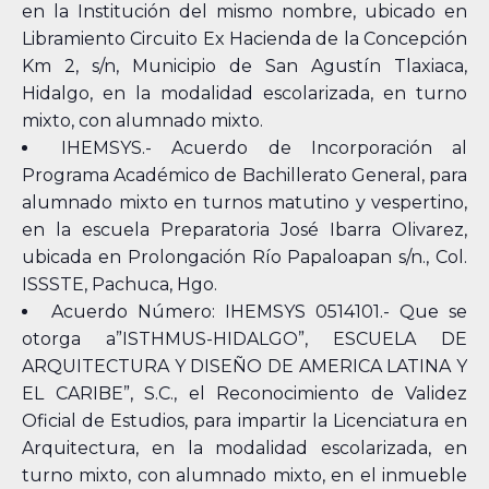
en la Institución del mismo nombre, ubicado en
Libramiento Circuito Ex Hacienda de la Concepción
Km 2, s/n, Municipio de San Agustín Tlaxiaca,
Hidalgo, en la modalidad escolarizada, en turno
mixto, con alumnado mixto.
IHEMSYS.- Acuerdo de Incorporación al
Programa Académico de Bachillerato General, para
alumnado mixto en turnos matutino y vespertino,
en la escuela Preparatoria José Ibarra Olivarez,
ubicada en Prolongación Río Papaloapan s/n., Col.
ISSSTE, Pachuca, Hgo.
Acuerdo Número: IHEMSYS 0514101.- Que se
otorga a”ISTHMUS-HIDALGO”, ESCUELA DE
ARQUITECTURA Y DISEÑO DE AMERICA LATINA Y
EL CARIBE”, S.C., el Reconocimiento de Validez
Oficial de Estudios, para impartir la Licenciatura en
Arquitectura, en la modalidad escolarizada, en
turno mixto, con alumnado mixto, en el inmueble