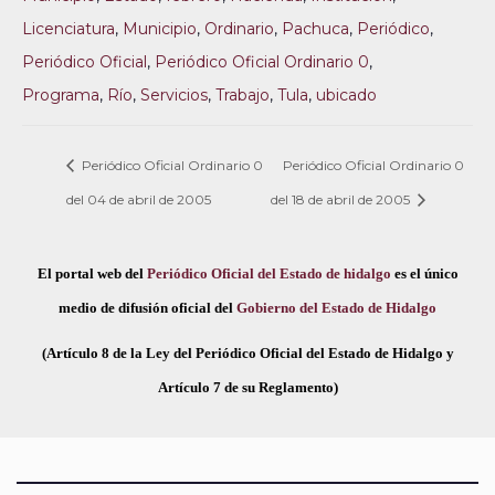
Licenciatura
,
Municipio
,
Ordinario
,
Pachuca
,
Periódico
,
Periódico Oficial
,
Periódico Oficial Ordinario 0
,
Programa
,
Río
,
Servicios
,
Trabajo
,
Tula
,
ubicado
Periódico Oficial Ordinario 0
Periódico Oficial Ordinario 0
del 04 de abril de 2005
del 18 de abril de 2005
El portal web del
Periódico Oficial del Estado de hidalgo
es el único
medio de difusión oficial del
Gobierno del Estado de Hidalgo
(Artículo 8 de la Ley del Periódico Oficial del Estado de Hidalgo y
Artículo 7 de su Reglamento)