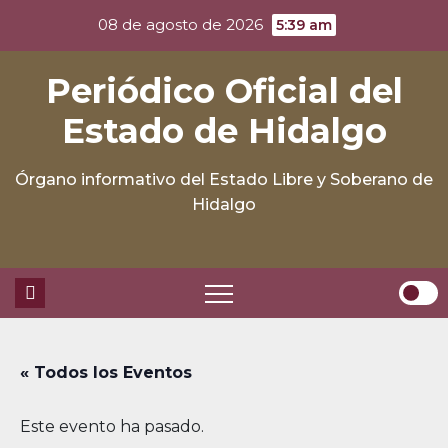
Skip
08 de agosto de 2026
5:39 am
to
content
Periódico Oficial del
Estado de Hidalgo
Órgano informativo del Estado Libre y Soberano de
Hidalgo
« Todos los Eventos
Este evento ha pasado.