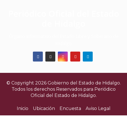
Periódico Oficial del Estado
de Hidalgo
Órgano informativo del Estado Libre y Soberano de
Hidalgo
© Copyright 2026 Gobierno del Estado de Hidalgo.
Todos los derechos Reservados para
Periódico
Oficial del Estado de Hidalgo.
Inicio
Ubicación
Encuesta
Aviso Legal