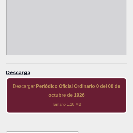
Descarga
Descargar
Periódico Oficial Ordinario 0 del 08 de
octubre de 1926
Tamaño 1.18 MB