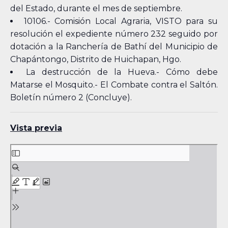
del Estado, durante el mes de septiembre.
10106.- Comisión Local Agraria, VISTO para su
resolución el expediente número 232 seguido por
dotación a la Ranchería de Bathí del Municipio de
Chapántongo, Distrito de Huichapan, Hgo.
La destrucción de la Hueva.- Cómo debe
Matarse el Mosquito.- El Combate contra el Saltón.
Boletín número 2 (Concluye).
Vista previa
Skip
to
PDF
content