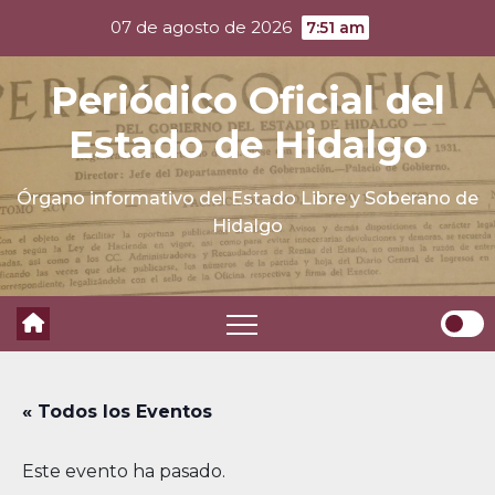
Skip
07 de agosto de 2026
7:51 am
to
content
Periódico Oficial del
Estado de Hidalgo
Órgano informativo del Estado Libre y Soberano de
Hidalgo
« Todos los Eventos
Este evento ha pasado.