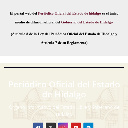
El portal web del
Periódico Oficial del Estado de hidalgo
es el único
medio de difusión oficial del
Gobierno del Estado de Hidalgo
(Artículo 8 de la Ley del Periódico Oficial del Estado de Hidalgo y
Artículo 7 de su Reglamento)
Periódico Oficial del Estado
de Hidalgo
Órgano informativo del Estado Libre y Soberano de
Hidalgo