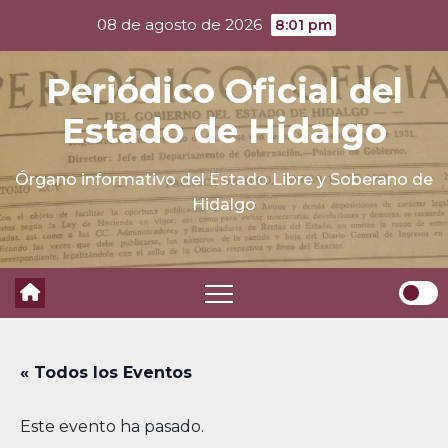
Skip
08 de agosto de 2026
8:01 pm
to
content
Periódico Oficial del
Estado de Hidalgo
Órgano informativo del Estado Libre y Soberano de
Hidalgo
« Todos los Eventos
Este evento ha pasado.