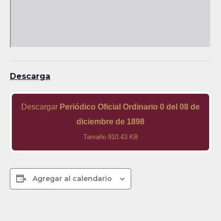
Descarga
Descargar
Periódico Oficial Ordinario 0 del 08 de
diciembre de 1898
Tamaño 810.43 KB
Agregar al calendario