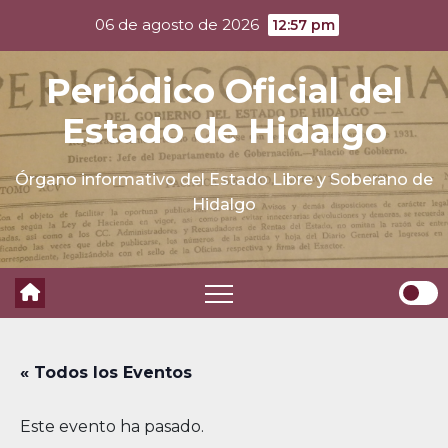
Skip
06 de agosto de 2026
12:57 pm
to
content
Periódico Oficial del
Estado de Hidalgo
Órgano informativo del Estado Libre y Soberano de
Hidalgo
« Todos los Eventos
Este evento ha pasado.