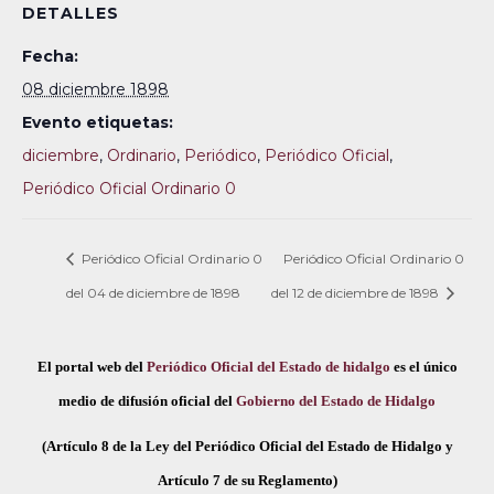
DETALLES
Fecha:
08 diciembre 1898
Evento etiquetas:
diciembre
,
Ordinario
,
Periódico
,
Periódico Oficial
,
Periódico Oficial Ordinario 0
Periódico Oficial Ordinario 0
Periódico Oficial Ordinario 0
del 04 de diciembre de 1898
del 12 de diciembre de 1898
El portal web del
Periódico Oficial del Estado de hidalgo
es el único
medio de difusión oficial del
Gobierno del Estado de Hidalgo
(Artículo 8 de la Ley del Periódico Oficial del Estado de Hidalgo y
Artículo 7 de su Reglamento)