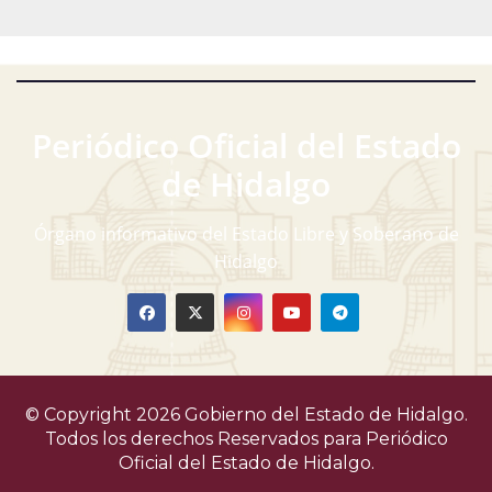
Periódico Oficial del Estado
de Hidalgo
Órgano informativo del Estado Libre y Soberano de
Hidalgo
© Copyright 2026 Gobierno del Estado de Hidalgo.
Todos los derechos Reservados para
Periódico
Oficial del Estado de Hidalgo.