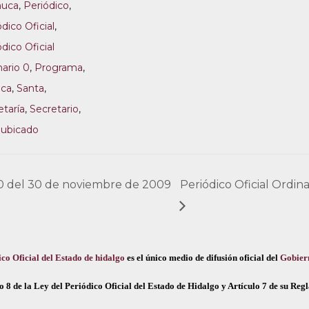
huca
,
Periódico
,
dico Oficial
,
dico Oficial
nario 0
,
Programa
,
ica
,
Santa
,
etaría
,
Secretario
,
,
ubicado
o 0 del 30 de noviembre de 2009
Periódico Oficial Ordin
co Oficial del Estado de hidalgo
es el único medio de difusión oficial del
Gobier
o 8 de la Ley del Periódico Oficial del Estado de Hidalgo y Artículo 7 de su Re