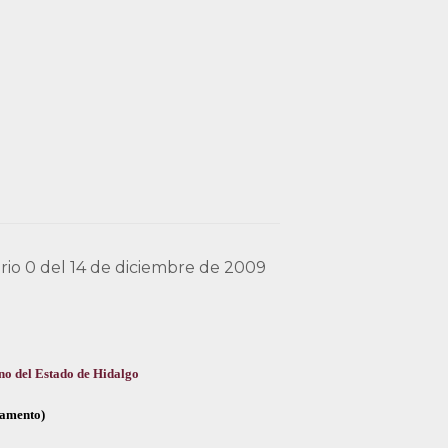
ario 0 del 14 de diciembre de 2009
no del Estado de Hidalgo
glamento)