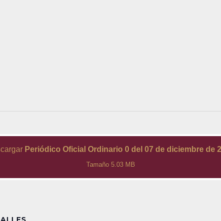
cargar
Periódico Oficial Ordinario 0 del 07 de diciembre de 
Tamaño 5.03 MB
ALLES