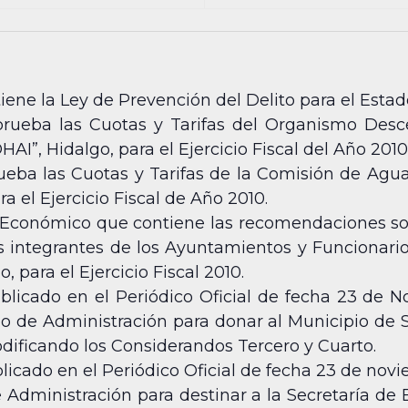
ene la Ley de Prevención del Delito para el Estad
rueba las Cuotas y Tarifas del Organismo Desc
AI”, Hidalgo, para el Ejercicio Fiscal del Año 2010
eba las Cuotas y Tarifas de la Comisión de Agua 
a el Ejercicio Fiscal de Año 2010.
o Económico que contiene las recomendaciones s
s integrantes de los Ayuntamientos y Funcionario
 para el Ejercicio Fiscal 2010.
ublicado en el Periódico Oficial de fecha 23 de 
rio de Administración para donar al Municipio de S
ficando los Considerandos Tercero y Cuarto.
licado en el Periódico Oficial de fecha 23 de nov
de Administración para destinar a la Secretaría de