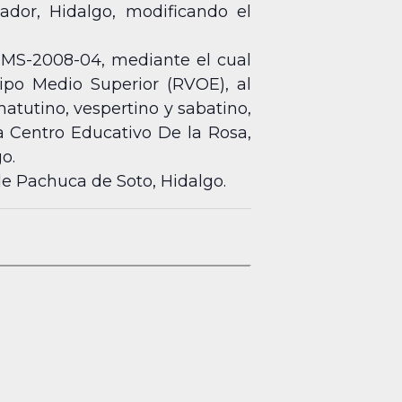
dor, Hidalgo, modificando el
DEMS-2008-04, mediante el cual
ipo Medio Superior (RVOE), al
tutino, vespertino y sabatino,
a Centro Educativo De la Rosa,
o.
de Pachuca de Soto, Hidalgo.