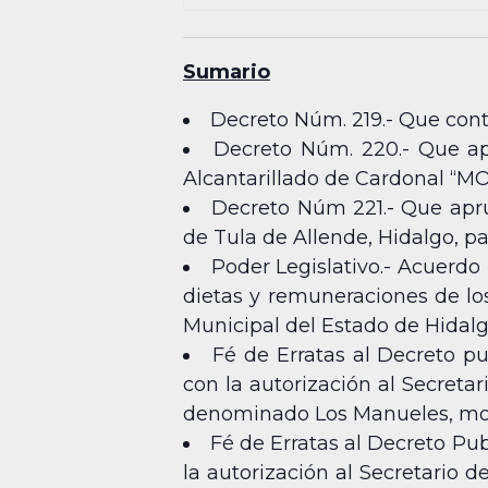
Sumario
Decreto Núm. 219.- Que conti
Decreto Núm. 220.- Que ap
Alcantarillado de Cardonal “MOH
Decreto Núm 221.- Que apru
de Tula de Allende, Hidalgo, par
Poder Legislativo.- Acuerd
dietas y remuneraciones de lo
Municipal del Estado de Hidalgo,
Fé de Erratas al Decreto p
con la autorización al Secreta
denominado Los Manueles, modi
Fé de Erratas al Decreto Pub
la autorización al Secretario 