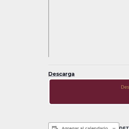
Descarga
Des
DET
Agregar al calendario