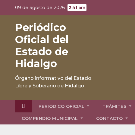
Skip
09 de agosto de 2026
2:41 am
to
content
Periódico
Oficial del
Estado de
Hidalgo
Órgano informativo del Estado
Libre y Soberano de Hidalgo
PERIÓDICO OFICIAL
TRÁMITES
COMPENDIO MUNICIPAL
CONTACTO