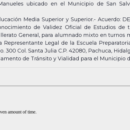
anueles ubicado en el Municipio de San Salva
ducación Media Superior y Superior.- Acuerdo: 
nocimiento de Validez Oficial de Estudios de t
erato General, para alumnado mixto en turnos ma
sa Representante Legal de la Escuela Preparatori
. 300 Col. Santa Julia C.P. 42080, Pachuca, Hidalg
amento de Tránsito y Vialidad para el Municipio 