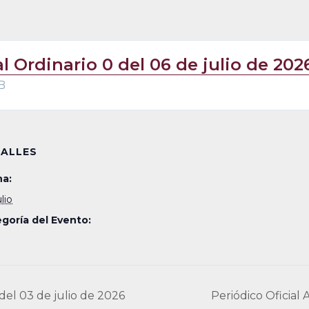
al Ordinario 0 del 06 de julio de 202
B
ALLES
a:
ulio
goría del Evento:
del 03 de julio de 2026
Periódico Oficial