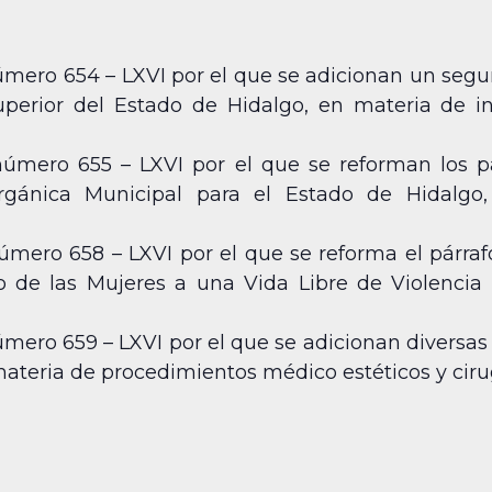
úmero 654 – LXVI por el que se adicionan un segund
perior del Estado de Hidalgo, en materia de inn
 número 655 – LXVI por el que se reforman los p
rgánica Municipal para el Estado de Hidalgo
úmero 658 – LXVI por el que se reforma el párraf
o de las Mujeres a una Vida Libre de Violencia
úmero 659 – LXVI por el que se adicionan diversas 
materia de procedimientos médico estéticos y ciru