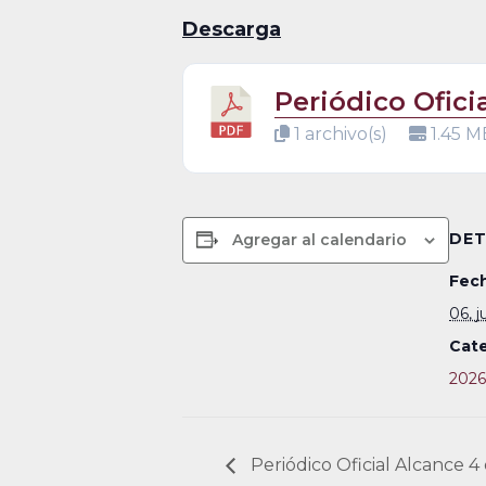
Descarga
Periódico Ofici
1 archivo(s)
1.45 M
DET
Agregar al calendario
Fech
06, j
Cate
2026
Periódico Oficial Alcance 4 