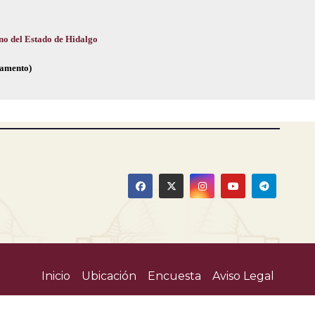
no del Estado de Hidalgo
glamento)
Inicio
Ubicación
Encuesta
Aviso Legal