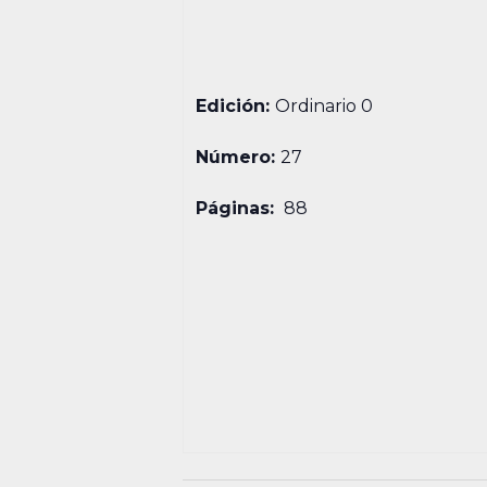
Edición:
Ordinario 0
Número:
27
Páginas:
88