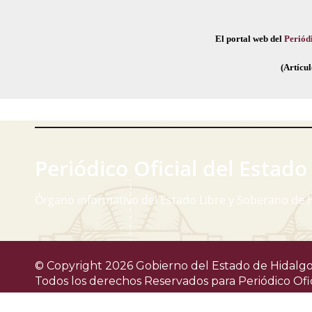
El portal web del
Periódi
(Artícul
Periódico Oficial del Estado
Órgano informativo del Estado Libre y Soberano de 
© Copyright 2026 Gobierno del Estado de Hidalgo
Todos los derechos Reservados para
Periódico Ofi