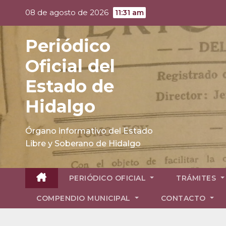
Skip
08 de agosto de 2026
11:31 am
to
content
Periódico
Oficial del
Estado de
Hidalgo
Órgano informativo del Estado
Libre y Soberano de Hidalgo
PERIÓDICO OFICIAL
TRÁMITES
COMPENDIO MUNICIPAL
CONTACTO