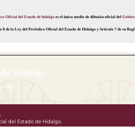
co Oficial del Estado de hidalgo
es el único medio de difusión oficial del
Gobier
o 8 de la Ley del Periódico Oficial del Estado de Hidalgo y Artículo 7 de su Re
 de Hidalgo
Hidalgo
.
cial del Estado de Hidalgo.