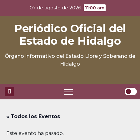
Skip
07 de agosto de 2026
11:00 am
to
content
Periódico Oficial del
Estado de Hidalgo
Órgano informativo del Estado Libre y Soberano de
Hidalgo
« Todos los Eventos
Este evento ha pasado.