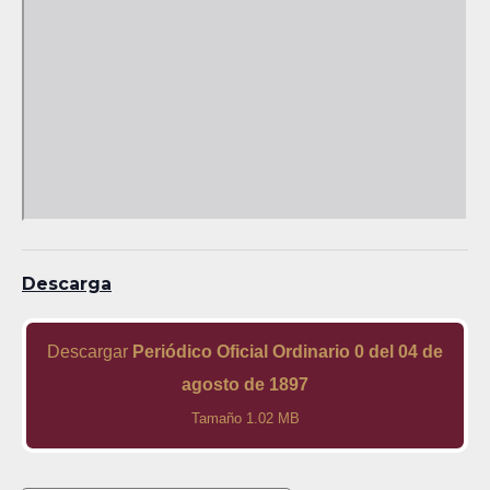
Descarga
Descargar
Periódico Oficial Ordinario 0 del 04 de
agosto de 1897
Tamaño 1.02 MB