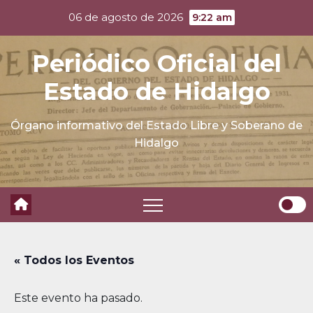
Skip
06 de agosto de 2026
9:22 am
to
content
Periódico Oficial del
Estado de Hidalgo
Órgano informativo del Estado Libre y Soberano de
Hidalgo
« Todos los Eventos
Este evento ha pasado.