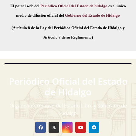
El portal web del
Periódico Oficial del Estado de hidalgo
es el único
medio de difusión oficial del
Gobierno del Estado de Hidalgo
(Artículo 8 de la Ley del Periódico Oficial del Estado de Hidalgo y
Artículo 7 de su Reglamento)
Periódico Oficial del Estado
de Hidalgo
Órgano informativo del Estado Libre y Soberano de
Hidalgo