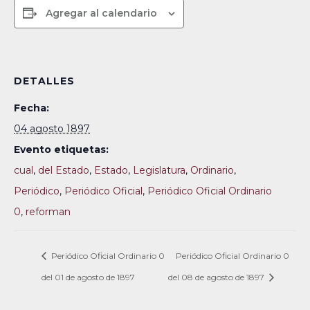
Agregar al calendario
DETALLES
Fecha:
04 agosto 1897
Evento etiquetas:
cual
,
del Estado
,
Estado
,
Legislatura
,
Ordinario
,
Periódico
,
Periódico Oficial
,
Periódico Oficial Ordinario
0
,
reforman
Periódico Oficial Ordinario 0
Periódico Oficial Ordinario 0
del 01 de agosto de 1897
del 08 de agosto de 1897