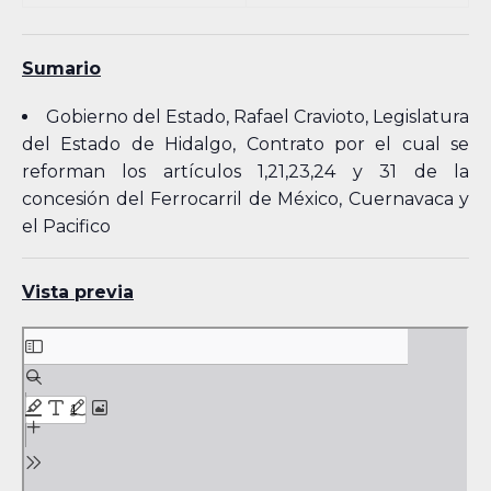
Sumario
Gobierno del Estado, Rafael Cravioto, Legislatura
del Estado de Hidalgo, Contrato por el cual se
reforman los artículos 1,21,23,24 y 31 de la
concesión del Ferrocarril de México, Cuernavaca y
el Pacifico
Vista previa
Skip
to
PDF
content