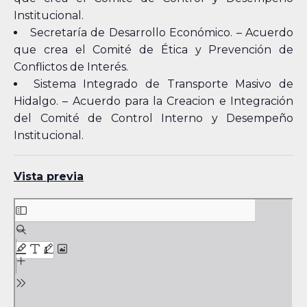
Institucional.
Secretaría de Desarrollo Económico. – Acuerdo
que crea el Comité de Ética y Prevención de
Conflictos de Interés.
Sistema Integrado de Transporte Masivo de
Hidalgo. – Acuerdo para la Creacion e Integración
del Comité de Control Interno y Desempeño
Institucional.
Vista previa
Skip
to
PDF
content