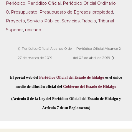
Periódico
,
Periódico Oficial
,
Periódico Oficial Ordinario
0
,
Presupuesto
,
Presupuesto de Egresos
,
propiedad
,
Proyecto
,
Servicio Público
,
Servicios
,
Trabajo
,
Tribunal
Superior
,
ubicado
Periódico Oficial Alcance 0 del
Periódico Oficial Alcance 2
27 de marzo de 2019
del 02 de abril de 2019
El portal web del
Periódico Oficial del Estado de hidalgo
es el único
medio de difusión oficial del
Gobierno del Estado de Hidalgo
(Artículo 8 de la Ley del Periódico Oficial del Estado de Hidalgo y
Artículo 7 de su Reglamento)