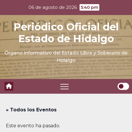
Skip
06 de agosto de 2026
5:40 pm
to
content
Periódico Oficial del
Estado de Hidalgo
Órgano informativo del Estado Libre y Soberano de
Hidalgo
« Todos los Eventos
Este evento ha pasado.