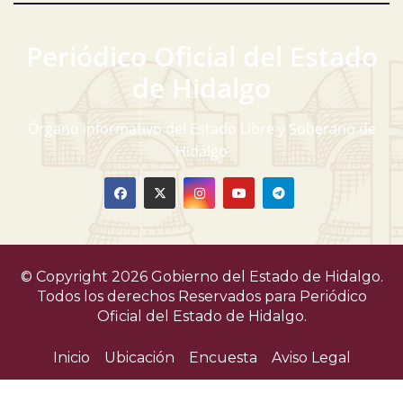
Periódico Oficial del Estado
de Hidalgo
Órgano informativo del Estado Libre y Soberano de
Hidalgo
© Copyright 2026 Gobierno del Estado de Hidalgo.
Todos los derechos Reservados para
Periódico
Oficial del Estado de Hidalgo.
Inicio
Ubicación
Encuesta
Aviso Legal