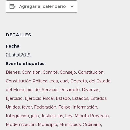
Agregar al calendario
DETALLES
Fecha:
01 abril 2019
Evento etiquetas:
Bienes
,
Comisión
,
Comité
,
Consejo
,
Constitución
,
Constitución Política
,
crea
,
cual
,
Decreto
,
del Estado
,
del Municipio
,
del Servicio
,
Desarrollo
,
Diversos
,
Ejercicio
,
Ejercicio Fiscal
,
Estado
,
Estados
,
Estados
Unidos
,
favor
,
Federación
,
Felipe
,
Información
,
Integración
,
julio
,
Justicia
,
las
,
Ley
,
Minuta Proyecto
,
Modernización
,
Municipio
,
Municipios
,
Ordinario
,