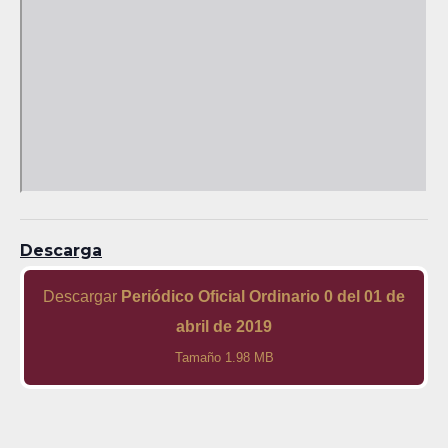
Descarga
Descargar
Periódico Oficial Ordinario 0 del 01 de
abril de 2019
Tamaño 1.98 MB