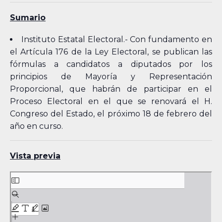
Sumario
Instituto Estatal Electoral.- Con fundamento en
el Artícula 176 de la Ley Electoral, se publican las
fórmulas a candidatos a diputados por los
principios de Mayoría y Representación
Proporcional, que habrán de participar en el
Proceso Electoral en el que se renovará el H.
Congreso del Estado, el próximo 18 de febrero del
año en curso.
Vista previa
Skip
to
PDF
content