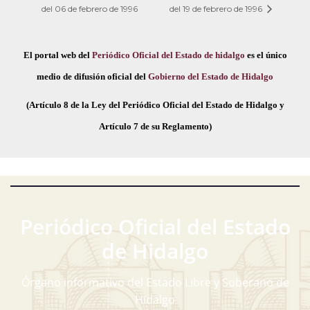
del 06 de febrero de 1996
del 19 de febrero de 1996
El portal web del
Periódico Oficial del Estado de hidalgo
es el único
medio de difusión oficial del
Gobierno del Estado de Hidalgo
(Artículo 8 de la Ley del Periódico Oficial del Estado de Hidalgo y
Artículo 7 de su Reglamento)
Periódico Oficial del Estado
de Hidalgo
Órgano informativo del Estado Libre y Soberano de
Hidalgo