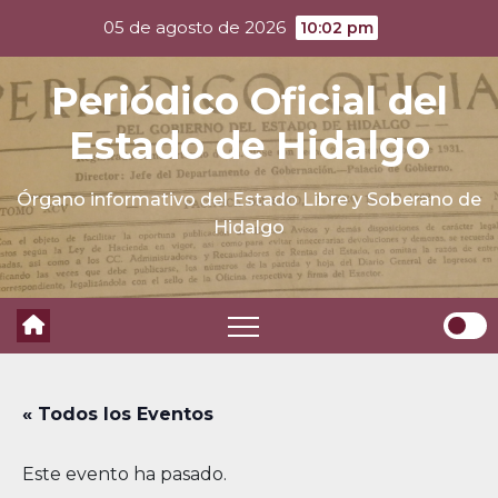
Skip
05 de agosto de 2026
10:02 pm
to
content
Periódico Oficial del
Estado de Hidalgo
Órgano informativo del Estado Libre y Soberano de
Hidalgo
« Todos los Eventos
Este evento ha pasado.