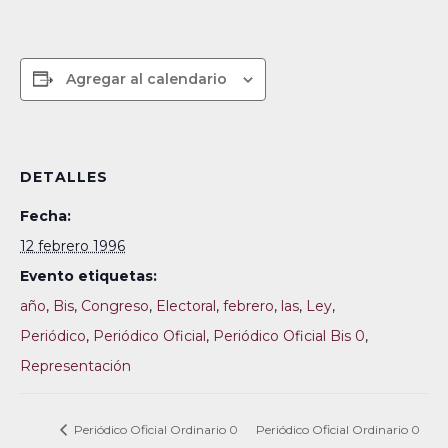
Agregar al calendario
DETALLES
Fecha:
12 febrero 1996
Evento etiquetas:
año
,
Bis
,
Congreso
,
Electoral
,
febrero
,
las
,
Ley
,
Periódico
,
Periódico Oficial
,
Periódico Oficial Bis 0
,
Representación
Periódico Oficial Ordinario 0
Periódico Oficial Ordinario 0