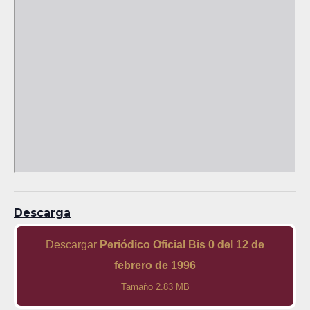
Descarga
Descargar
Periódico Oficial Bis 0 del 12 de
febrero de 1996
Tamaño 2.83 MB