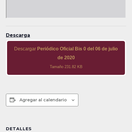
Descarga
Descargar
Periódico Oficial Bis 0 del 06 de julio
de 2020
Tamaño 231.82 KB
Agregar al calendario
DETALLES