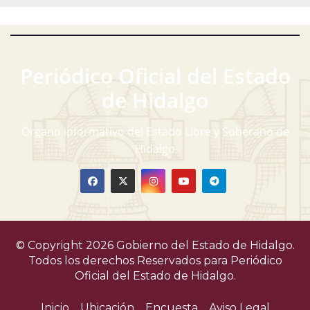
Periódico Oficial del Estado
de Hidalgo
Órgano informativo del Estado Libre y Soberano de
Hidalgo
© Copyright 2026 Gobierno del Estado de Hidalgo.
Todos los derechos Reservados para
Periódico
Oficial del Estado de Hidalgo.
Inicio
Ubicación
Encuesta
Aviso Legal