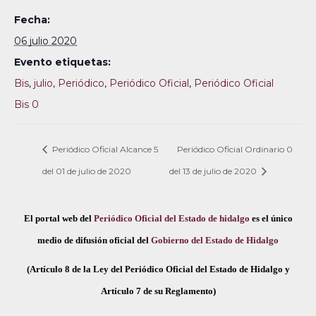
Fecha:
06 julio 2020
Evento etiquetas:
Bis
,
julio
,
Periódico
,
Periódico Oficial
,
Periódico Oficial
Bis 0
Periódico Oficial Alcance 5
Periódico Oficial Ordinario 0
del 01 de julio de 2020
del 13 de julio de 2020
El portal web del
Periódico Oficial del Estado de hidalgo
es el único
medio de difusión oficial del
Gobierno del Estado de Hidalgo
(Artículo 8 de la Ley del Periódico Oficial del Estado de Hidalgo y
Artículo 7 de su Reglamento)