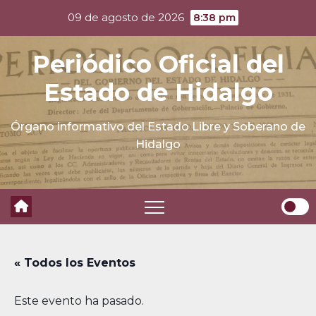
Skip
09 de agosto de 2026
8:38 pm
to
content
Periódico Oficial del
Estado de Hidalgo
Órgano informativo del Estado Libre y Soberano de
Hidalgo
« Todos los Eventos
Este evento ha pasado.