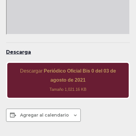
Descarga
Descargar
Periódico Oficial Bis 0 del 03 de
agosto de 2021
Tamaño 1,021.16 KB
Agregar al calendario