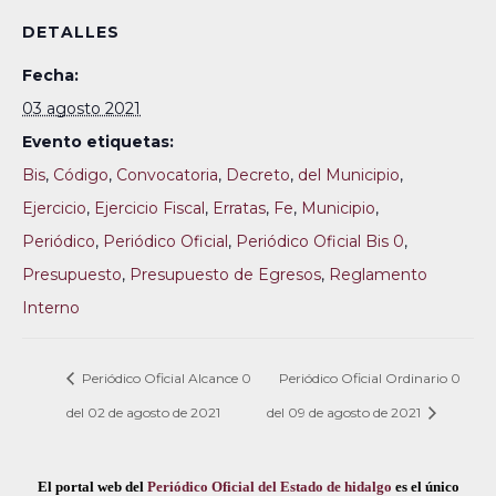
DETALLES
Fecha:
03 agosto 2021
Evento etiquetas:
Bis
,
Código
,
Convocatoria
,
Decreto
,
del Municipio
,
Ejercicio
,
Ejercicio Fiscal
,
Erratas
,
Fe
,
Municipio
,
Periódico
,
Periódico Oficial
,
Periódico Oficial Bis 0
,
Presupuesto
,
Presupuesto de Egresos
,
Reglamento
Interno
Periódico Oficial Alcance 0
Periódico Oficial Ordinario 0
del 02 de agosto de 2021
del 09 de agosto de 2021
El portal web del
Periódico Oficial del Estado de hidalgo
es el único