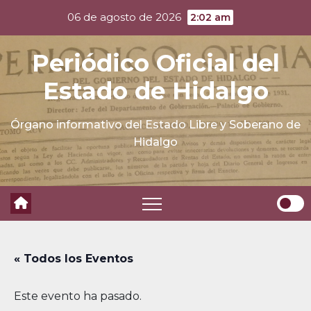
Skip
06 de agosto de 2026
2:02 am
to
content
Periódico Oficial del
Estado de Hidalgo
Órgano informativo del Estado Libre y Soberano de
Hidalgo
« Todos los Eventos
Este evento ha pasado.