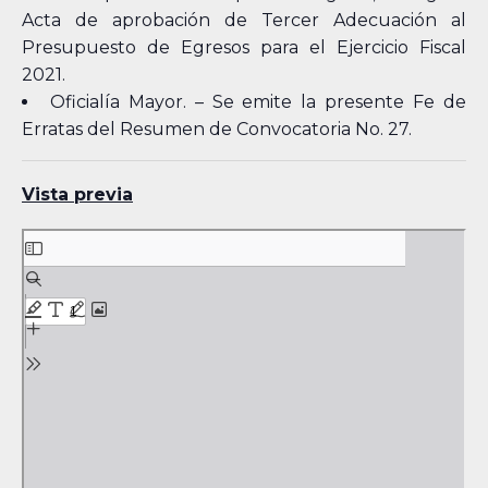
Acta de aprobación de Tercer Adecuación al
Presupuesto de Egresos para el Ejercicio Fiscal
2021.
Oficialía Mayor. – Se emite la presente Fe de
Erratas del Resumen de Convocatoria No. 27.
Vista previa
Skip
to
PDF
content