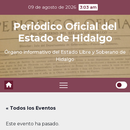
Skip
09 de agosto de 2026
3:03 am
to
content
Periódico Oficial del
Estado de Hidalgo
Órgano informativo del Estado Libre y Soberano de
Hidalgo
« Todos los Eventos
Este evento ha pasado.