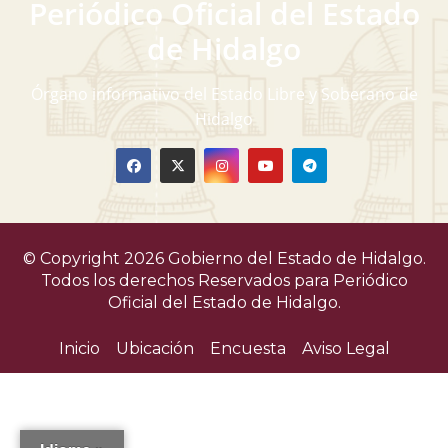
Periódico Oficial del Estado
de Hidalgo
Órgano informativo del Estado Libre y Soberano de
Hidalgo
© Copyright 2026 Gobierno del Estado de Hidalgo.
Todos los derechos Reservados para
Periódico
Oficial del Estado de Hidalgo.
Inicio
Ubicación
Encuesta
Aviso Legal